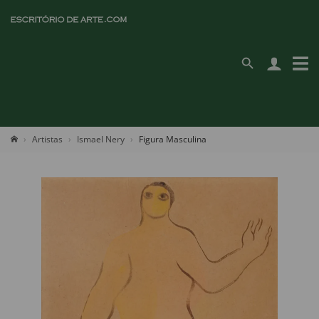
Artistas
Ismael Nery
Figura Masculina