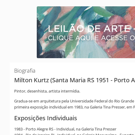
Biografia
Milton Kurtz (Santa Maria RS 1951 - Porto A
Pintor, desenhista, artista intermídia.
Gradua-se em arquitetura pela Universidade Federal do Rio Grande d
primeira exposição individual em 1983, na Galeria Tina Presser, em 
Exposições Individuais
1983 - Porto Alegre RS - Individual, na Galeria Tina Presser
1984 - Rio de Janeiro RJ - Individual, na Galeria Macunaíma - Funarte