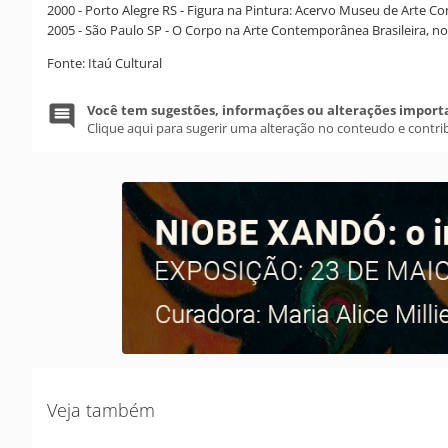
2000 - Porto Alegre RS - Figura na Pintura: Acervo Museu de Art
2005 - São Paulo SP - O Corpo na Arte Contemporânea Brasileira, no 
Fonte: Itaú Cultural
Você tem sugestões, informações ou alterações import
Clique aqui para sugerir uma alteração no conteudo e contri
Veja também