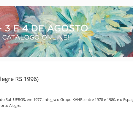
legre RS 1996)
o Sul -UFRGS, em 1977. Integra o Grupo KVHR, entre 1978 e 1980, e o Espaço
Porto Alegre.