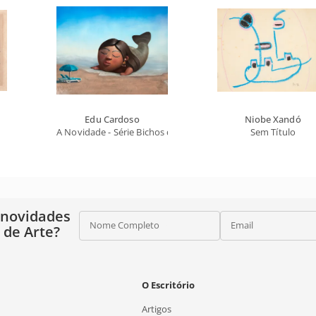
Edu Cardoso
Niobe Xandó
A Novidade - Série Bichos do Quintal
Sem Título
 novidades
Nome Completo
Email
o de Arte?
O Escritório
Artigos