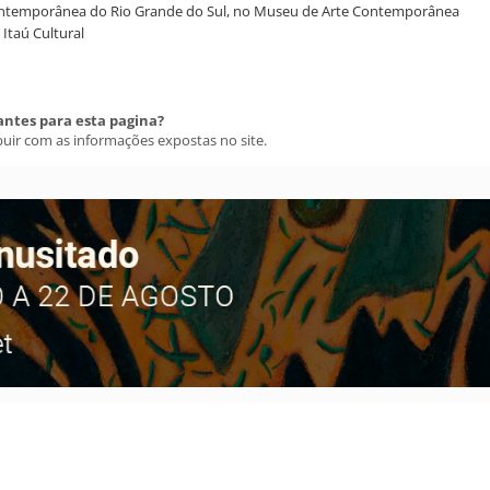
e Contemporânea do Rio Grande do Sul, no Museu de Arte Contemporânea
Itaú Cultural
antes para esta pagina?
buir com as informações expostas no site.