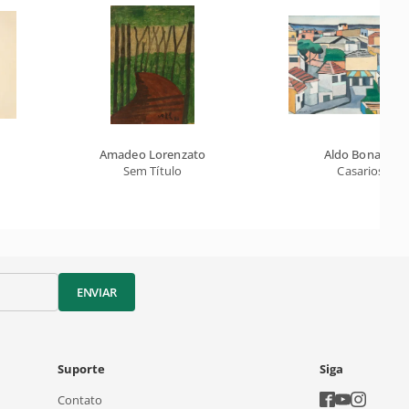
Amadeo Lorenzato
Aldo Bonadei
Sem Título
Casarios
ENVIAR
Suporte
Siga
Contato