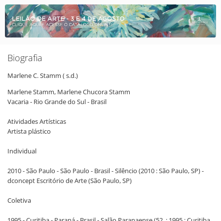
Biografia
Marlene C.
Stamm
( s.d.)
Marlene Stamm, Marlene Chucora Stamm
Vacaria - Rio Grande do Sul - Brasil
Atividades Artísticas
Artista plástico
Individual
2010 - São Paulo - São Paulo - Brasil - Silêncio (2010 : São Paulo, SP) -
dconcept Escritório de Arte (São Paulo, SP)
Coletiva
1995 - Curitiba - Paraná - Brasil - Salão Paranaense (52. : 1995 : Curitiba,