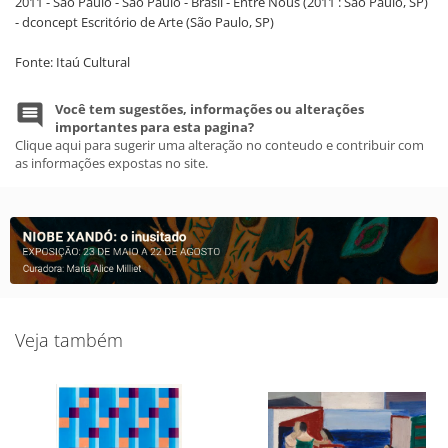
2011 - São Paulo - São Paulo - Brasil - Entre Nous (2011 : São Paulo, SP)
- dconcept Escritório de Arte (São Paulo, SP)
Fonte: Itaú Cultural
Você tem sugestões, informações ou alterações
importantes para esta pagina?
Clique aqui para sugerir uma alteração no conteudo e contribuir com
as informações expostas no site.
Veja também