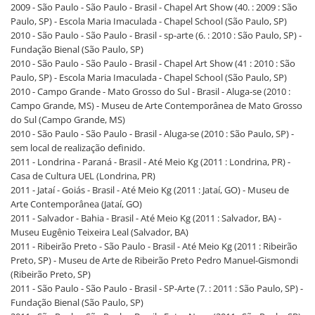
2009 - São Paulo - São Paulo - Brasil - Chapel Art Show (40. : 2009 : São
Paulo, SP) - Escola Maria Imaculada - Chapel School (São Paulo, SP)
2010 - São Paulo - São Paulo - Brasil - sp-arte (6. : 2010 : São Paulo, SP) -
Fundação Bienal (São Paulo, SP)
2010 - São Paulo - São Paulo - Brasil - Chapel Art Show (41 : 2010 : São
Paulo, SP) - Escola Maria Imaculada - Chapel School (São Paulo, SP)
2010 - Campo Grande - Mato Grosso do Sul - Brasil - Aluga-se (2010 :
Campo Grande, MS) - Museu de Arte Contemporânea de Mato Grosso
do Sul (Campo Grande, MS)
2010 - São Paulo - São Paulo - Brasil - Aluga-se (2010 : São Paulo, SP) -
sem local de realização definido.
2011 - Londrina - Paraná - Brasil - Até Meio Kg (2011 : Londrina, PR) -
Casa de Cultura UEL (Londrina, PR)
2011 - Jataí - Goiás - Brasil - Até Meio Kg (2011 : Jataí, GO) - Museu de
Arte Contemporânea (Jataí, GO)
2011 - Salvador - Bahia - Brasil - Até Meio Kg (2011 : Salvador, BA) -
Museu Eugênio Teixeira Leal (Salvador, BA)
2011 - Ribeirão Preto - São Paulo - Brasil - Até Meio Kg (2011 : Ribeirão
Preto, SP) - Museu de Arte de Ribeirão Preto Pedro Manuel-Gismondi
(Ribeirão Preto, SP)
2011 - São Paulo - São Paulo - Brasil - SP-Arte (7. : 2011 : São Paulo, SP) -
Fundação Bienal (São Paulo, SP)