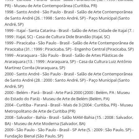
PR) - Museu de Arte Contemporânea (Curitiba, PR)
1998 - Santo André - São Paulo - Brasil - Salão de Arte Contemporânea
de Santo André (26. : 1998 : Santo André, SP) - Paço Municipal (Santo
André, SP)
1999 - Itajaí - Santa Catarina - Brasil - Salão de Artes Cidade de Itajaí (7. :
1999 : Itajaí, SC) - Casa de Cultura Dide Brandão (Itajaí, SC)
1999 - Piracicaba - São Paulo - Brasil - Salão de Arte Contemporânea de
Piracicaba (31. : 1999 : Piracicaba, SP) - Engenho Central (Piracicaba, SP)
1999 - Araraquara - São Paulo - Brasil - Salão de Artes Plásticas de
Araraquara (13. : 1999 : Araraquara, SP) - Casa da Cultura Luiz Antônio
Martinez Corrêa (Araraquara, SP)
2000 - Santo André - São Paulo - Brasil - Salão de Arte Contemporânea
de Santo André (28. : 2000 : Santo André, SP) - Paço Municipal (Santo
André, SP)
2000 - Belém - Pará - Brasil - Arte Pará 2000 (2000 : Belém, PA : Museu
do Estado do Pará) - Museu de Arte de Belém (Belém, PA)
2004 - Curitiba - Paraná - Brasil - Mais de 3 (2004 : Curitiba, PR) - Museu
Metropolitano de Arte de Curitiba (PR)
2008 - Salvador - Bahia - Brasil - Salão MAM-Bahia (15. : 2008 : Salvador,
BA) - Museu de Arte Moderna (Salvador, BA)
2009 - São Paulo - São Paulo - Brasil - SP Arte (5. : 2009 : São Paulo, SP) -
Fundação Bienal (São Paulo, SP)