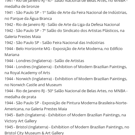
1941 - Rio de Janeiro RJ - 47º Salão Nacional de Belas Artes, no MNBA -
medalha de bronze
1941 - São Paulo SP - 1º Salão de Arte da Feira Nacional de Indústrias,
no Parque da Água Branca
1942 - Rio de Janeiro RJ - Salão de Arte da Liga da Defesa Nacional
1942 - São Paulo SP - 7º Salão do Sindicato dos Artistas Plásticos, na
Galeria Prestes Maia
1942 - São Paulo SP - Salão Feira Nacional das Indústrias
1944 - Belo Horizonte MG - Exposição de Arte Moderna, no Edifício
Mariana
1944 - Londres (Inglaterra) - Salão de Artistas
1944 - Londres (Inglaterra) - Exhibition of Modern Brazilian Paintings,
na Royal Academy of Arts
1944 - Norwich (Inglaterra) - Exhibition of Modern Brazilian Paintings,
no Norwich Castle and Museum
1944 - Rio de Janeiro RJ - 50º Salão Nacional de Belas Artes, no MNBA -
medalha de prata
1944 - São Paulo SP - Exposição de Pintura Moderna Brasileira-Norte-
Americana, na Galeria Prestes Maia
1945 - Bath (Inglaterra) - Exhibition of Modern Brazilian Paintings, na
Victory Art Gallery
1945 - Bristol (Inglaterra) - Exhibition of Modern Brazilian Paintings, no
Bristol City Museum & Art Gallery