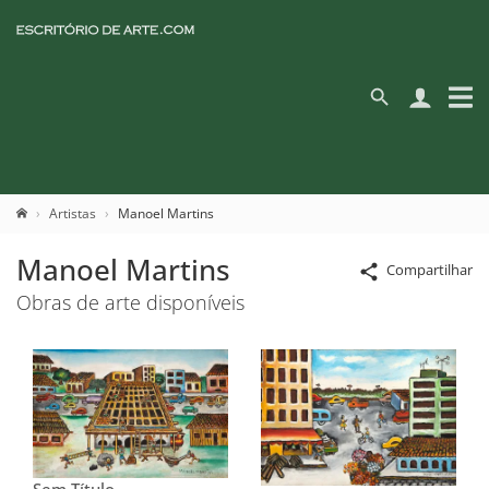
Artistas
Manoel Martins
Manoel Martins
Compartilhar
Obras de arte disponíveis