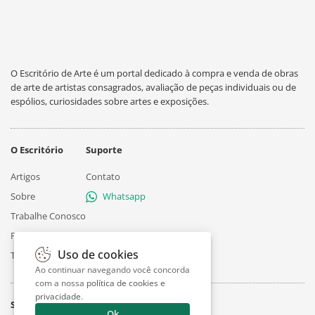
O Escritório de Arte é um portal dedicado à compra e venda de obras
de arte de artistas consagrados, avaliação de peças individuais ou de
espólios, curiosidades sobre artes e exposições.
O Escritório
Suporte
Artigos
Contato
Sobre
Whatsapp
Trabalhe Conosco
Privacidade
Uso de cookies
Termos
Ao continuar navegando você concorda
com a nossa
política de cookies e
privacidade
.
Siga
Ok