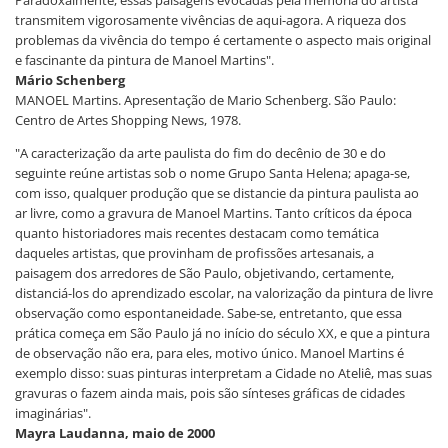
transmitem vigorosamente vivências de aqui-agora. A riqueza dos
problemas da vivência do tempo é certamente o aspecto mais original
e fascinante da pintura de Manoel Martins".
Mário Schenberg
MANOEL Martins. Apresentação de Mario Schenberg. São Paulo:
Centro de Artes Shopping News, 1978.
"A caracterização da arte paulista do fim do decênio de 30 e do
seguinte reúne artistas sob o nome Grupo Santa Helena; apaga-se,
com isso, qualquer produção que se distancie da pintura paulista ao
ar livre, como a gravura de Manoel Martins. Tanto críticos da época
quanto historiadores mais recentes destacam como temática
daqueles artistas, que provinham de profissões artesanais, a
paisagem dos arredores de São Paulo, objetivando, certamente,
distanciá-los do aprendizado escolar, na valorização da pintura de livre
observação como espontaneidade. Sabe-se, entretanto, que essa
prática começa em São Paulo já no início do século XX, e que a pintura
de observação não era, para eles, motivo único. Manoel Martins é
exemplo disso: suas pinturas interpretam a Cidade no Ateliê, mas suas
gravuras o fazem ainda mais, pois são sínteses gráficas de cidades
imaginárias".
Mayra Laudanna, maio de 2000