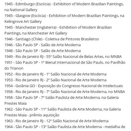
1945 - Edimburgo (Escócia) - Exhibition of Modern Brazilian Paintings,
na National Gallery
1945 - Glasgow (Escócia) - Exhibition of Modern Brazilian Paintings, na
Kelingrove Art Gallery
1945 - Manchester (Inglaterra) - Exhibition of Modern Brazilian
Paintings, na Manchester Art Gallery
1946 - Santiago (Chile) - Coletiva de Pintores Brasileiros
1946 - São Paulo SP - Salão de Arte Moderna
1948 - São Paulo SP - Salão de Arte Moderna
1949 - Rio de Janeiro RJ - 55º Salão Nacional de Belas Artes, no MNBA
1951 - São Paulo SP - 1ª Bienal Internacional de São Paulo, no Pavilhão
do Trianon
1952 - Rio de Janeiro RJ - 1º Salão Nacional de Arte Moderna
1953 - Rio de Janeiro RJ - 2º Salão Nacional de Arte Moderna
1954 - Goiânia GO - Exposição do Congresso Nacional de Intelectuais
1958 - Rio de Janeiro RJ - 7º Salão Nacional de Arte Moderna, no MNBA
1958 - São Paulo SP - 7º Salão Paulista de Arte Moderna, na Galeria
Prestes Maia
1962 - São Paulo SP - 11º Salão Paulista de Arte Moderna, na Galeria
Prestes Maia - prêmio aquisição
1963 - Rio de Janeiro RJ - 12º Salão Nacional de Arte Moderna
1964 - São Paulo SP - 13º Salão Paulista de Arte Moderna - medalha de