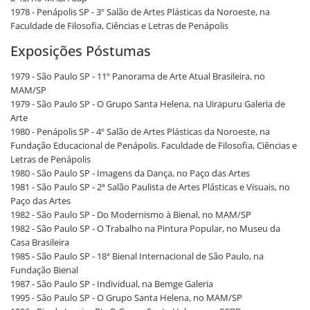
1978 - Penápolis SP - 3º Salão de Artes Plásticas da Noroeste, na
Faculdade de Filosofia, Ciências e Letras de Penápolis
Exposições Póstumas
1979 - São Paulo SP - 11º Panorama de Arte Atual Brasileira, no
MAM/SP
1979 - São Paulo SP - O Grupo Santa Helena, na Uirapuru Galeria de
Arte
1980 - Penápolis SP - 4º Salão de Artes Plásticas da Noroeste, na
Fundação Educacional de Penápolis. Faculdade de Filosofia, Ciências e
Letras de Penápolis
1980 - São Paulo SP - Imagens da Dança, no Paço das Artes
1981 - São Paulo SP - 2ª Salão Paulista de Artes Plásticas e Visuais, no
Paço das Artes
1982 - São Paulo SP - Do Modernismo à Bienal, no MAM/SP
1982 - São Paulo SP - O Trabalho na Pintura Popular, no Museu da
Casa Brasileira
1985 - São Paulo SP - 18ª Bienal Internacional de São Paulo, na
Fundação Bienal
1987 - São Paulo SP - Individual, na Bemge Galeria
1995 - São Paulo SP - O Grupo Santa Helena, no MAM/SP