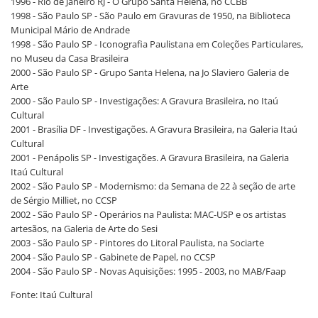
1996 - Rio de Janeiro RJ - O Grupo Santa Helena, no CCBB
1998 - São Paulo SP - São Paulo em Gravuras de 1950, na Biblioteca
Municipal Mário de Andrade
1998 - São Paulo SP - Iconografia Paulistana em Coleções Particulares,
no Museu da Casa Brasileira
2000 - São Paulo SP - Grupo Santa Helena, na Jo Slaviero Galeria de
Arte
2000 - São Paulo SP - Investigações: A Gravura Brasileira, no Itaú
Cultural
2001 - Brasília DF - Investigações. A Gravura Brasileira, na Galeria Itaú
Cultural
2001 - Penápolis SP - Investigações. A Gravura Brasileira, na Galeria
Itaú Cultural
2002 - São Paulo SP - Modernismo: da Semana de 22 à seção de arte
de Sérgio Milliet, no CCSP
2002 - São Paulo SP - Operários na Paulista: MAC-USP e os artistas
artesãos, na Galeria de Arte do Sesi
2003 - São Paulo SP - Pintores do Litoral Paulista, na Sociarte
2004 - São Paulo SP - Gabinete de Papel, no CCSP
2004 - São Paulo SP - Novas Aquisições: 1995 - 2003, no MAB/Faap
Fonte: Itaú Cultural