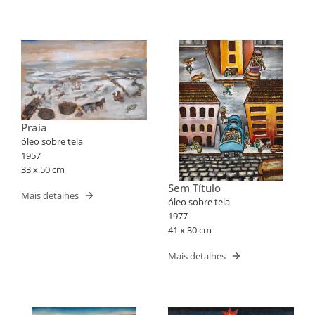
Praia
óleo sobre tela
1957
33 x 50 cm
Sem Título
Mais detalhes
óleo sobre tela
1977
41 x 30 cm
Mais detalhes