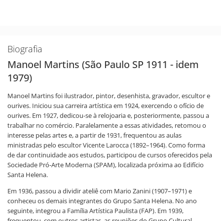
Biografia
Manoel Martins (São Paulo SP 1911 - idem
1979)
Manoel Martins foi ilustrador, pintor, desenhista, gravador, escultor e
ourives. Iniciou sua carreira artística em 1924, exercendo o ofício de
ourives. Em 1927, dedicou-se à relojoaria e, posteriormente, passou a
trabalhar no comércio. Paralelamente a essas atividades, retomou o
interesse pelas artes e, a partir de 1931, frequentou as aulas
ministradas pelo escultor Vicente Larocca (1892–1964). Como forma
de dar continuidade aos estudos, participou de cursos oferecidos pela
Sociedade Pró-Arte Moderna (SPAM), localizada próxima ao Edifício
Santa Helena.
Em 1936, passou a dividir ateliê com Mario Zanini (1907–1971) e
conheceu os demais integrantes do Grupo Santa Helena. No ano
seguinte, integrou a Família Artística Paulista (FAP). Em 1939,
frequentou, com outros artistas, as reuniões do Grupo Cultural