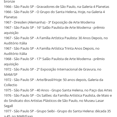
bronze
1966 - São Paulo SP - Gravadores de São Paulo, na Galeria 4 Planetas
1966 - São Paulo SP - O Grupo do Santa Helena, Hoje, na Galeria 4
Planetas
1967 - Dresden (Alemanha) - 3ª Exposição de Arte Moderna
1967 - São Paulo SP - 16º Salão Paulista de Arte Moderna - prêmio
aquisição
1967 - São Paulo SP - A Família Artística Paulista: 30 Anos Depois, no
Auditório Itália
1967 - São Paulo SP - A Família Artística Trinta Anos Depois, no
Auditório Itália
1968 - São Paulo SP - 17º Salão Paulista de Arte Moderna - prêmio
aquisição
1972 - São Paulo SP - 2ª Exposição Internacional de Gravura, no
MAM/SP
1972 - São Paulo SP - Arte/Brasil/Hoje: 50 anos depois, Galeria da
Collectio
1975 - São Paulo SP - 40 Anos - Grupo Santa Helena, no Paço das Artes
1976 - São Paulo SP - Os Salões: da Família Artística Paulista, de Maio e
do Sindicato dos Artistas Plásticos de São Paulo, no Museu Lasar
Segall
1977 - São Paulo SP - Grupo Seibi - Grupo do Santa Helena: década 35
a 45, no MAB/Faap