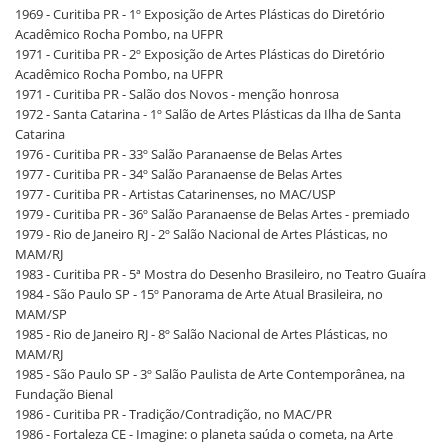
1969 - Curitiba PR - 1º Exposição de Artes Plásticas do Diretório
Acadêmico Rocha Pombo, na UFPR
1971 - Curitiba PR - 2º Exposição de Artes Plásticas do Diretório
Acadêmico Rocha Pombo, na UFPR
1971 - Curitiba PR - Salão dos Novos - menção honrosa
1972 - Santa Catarina - 1º Salão de Artes Plásticas da Ilha de Santa
Catarina
1976 - Curitiba PR - 33º Salão Paranaense de Belas Artes
1977 - Curitiba PR - 34º Salão Paranaense de Belas Artes
1977 - Curitiba PR - Artistas Catarinenses, no MAC/USP
1979 - Curitiba PR - 36º Salão Paranaense de Belas Artes - premiado
1979 - Rio de Janeiro RJ - 2º Salão Nacional de Artes Plásticas, no
MAM/RJ
1983 - Curitiba PR - 5ª Mostra do Desenho Brasileiro, no Teatro Guaíra
1984 - São Paulo SP - 15º Panorama de Arte Atual Brasileira, no
MAM/SP
1985 - Rio de Janeiro RJ - 8º Salão Nacional de Artes Plásticas, no
MAM/RJ
1985 - São Paulo SP - 3º Salão Paulista de Arte Contemporânea, na
Fundação Bienal
1986 - Curitiba PR - Tradição/Contradição, no MAC/PR
1986 - Fortaleza CE - Imagine: o planeta saúda o cometa, na Arte