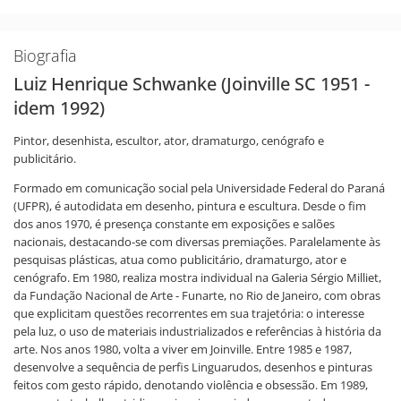
Biografia
Luiz Henrique Schwanke (Joinville SC 1951 -
idem 1992)
Pintor, desenhista, escultor, ator, dramaturgo, cenógrafo e
publicitário.
Formado em comunicação social pela Universidade Federal do Paraná
(UFPR), é autodidata em desenho, pintura e escultura. Desde o fim
dos anos 1970, é presença constante em exposições e salões
nacionais, destacando-se com diversas premiações. Paralelamente às
pesquisas plásticas, atua como publicitário, dramaturgo, ator e
cenógrafo. Em 1980, realiza mostra individual na Galeria Sérgio Milliet,
da Fundação Nacional de Arte - Funarte, no Rio de Janeiro, com obras
que explicitam questões recorrentes em sua trajetória: o interesse
pela luz, o uso de materiais industrializados e referências à história da
arte. Nos anos 1980, volta a viver em Joinville. Entre 1985 e 1987,
desenvolve a sequência de perfis Linguarudos, desenhos e pinturas
feitos com gesto rápido, denotando violência e obsessão. Em 1989,