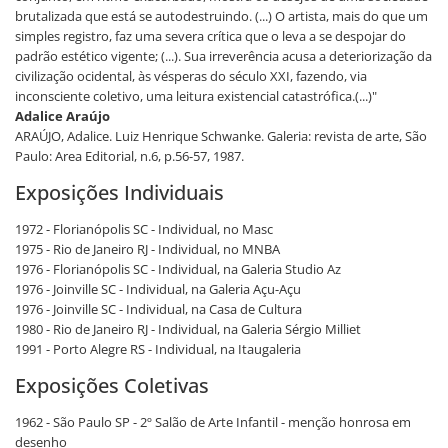
brutalizada que está se autodestruindo. (...) O artista, mais do que um
simples registro, faz uma severa crítica que o leva a se despojar do
padrão estético vigente; (...). Sua irreverência acusa a deteriorização da
civilização ocidental, às vésperas do século XXI, fazendo, via
inconsciente coletivo, uma leitura existencial catastrófica.(...)"
Adalice Araújo
ARAÚJO, Adalice. Luiz Henrique Schwanke. Galeria: revista de arte, São
Paulo: Area Editorial, n.6, p.56-57, 1987.
Exposições Individuais
1972 - Florianópolis SC - Individual, no Masc
1975 - Rio de Janeiro RJ - Individual, no MNBA
1976 - Florianópolis SC - Individual, na Galeria Studio Az
1976 - Joinville SC - Individual, na Galeria Açu-Açu
1976 - Joinville SC - Individual, na Casa de Cultura
1980 - Rio de Janeiro RJ - Individual, na Galeria Sérgio Milliet
1991 - Porto Alegre RS - Individual, na Itaugaleria
Exposições Coletivas
1962 - São Paulo SP - 2º Salão de Arte Infantil - menção honrosa em
desenho