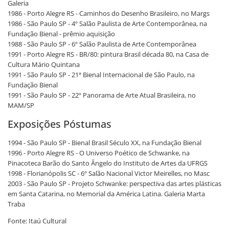
Galeria
1986 - Porto Alegre RS - Caminhos do Desenho Brasileiro, no Margs
1986 - São Paulo SP - 4º Salão Paulista de Arte Contemporânea, na
Fundação Bienal - prêmio aquisição
1988 - São Paulo SP - 6º Salão Paulista de Arte Contemporânea
1991 - Porto Alegre RS - BR/80: pintura Brasil década 80, na Casa de
Cultura Mário Quintana
1991 - São Paulo SP - 21ª Bienal Internacional de São Paulo, na
Fundação Bienal
1991 - São Paulo SP - 22º Panorama de Arte Atual Brasileira, no
MAM/SP
Exposições Póstumas
1994 - São Paulo SP - Bienal Brasil Século XX, na Fundação Bienal
1996 - Porto Alegre RS - O Universo Poético de Schwanke, na
Pinacoteca Barão do Santo Ângelo do Instituto de Artes da UFRGS
1998 - Florianópolis SC - 6º Salão Nacional Victor Meirelles, no Masc
2003 - São Paulo SP - Projeto Schwanke: perspectiva das artes plásticas
em Santa Catarina, no Memorial da América Latina. Galeria Marta
Traba
Fonte: Itaú Cultural