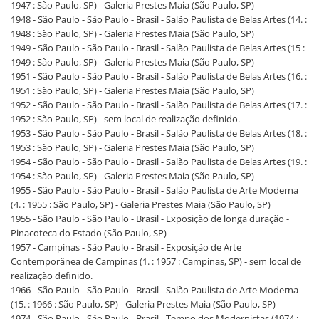
1947 : São Paulo, SP) - Galeria Prestes Maia (São Paulo, SP)
1948 - São Paulo - São Paulo - Brasil - Salão Paulista de Belas Artes (14. :
1948 : São Paulo, SP) - Galeria Prestes Maia (São Paulo, SP)
1949 - São Paulo - São Paulo - Brasil - Salão Paulista de Belas Artes (15 :
1949 : São Paulo, SP) - Galeria Prestes Maia (São Paulo, SP)
1951 - São Paulo - São Paulo - Brasil - Salão Paulista de Belas Artes (16. :
1951 : São Paulo, SP) - Galeria Prestes Maia (São Paulo, SP)
1952 - São Paulo - São Paulo - Brasil - Salão Paulista de Belas Artes (17. :
1952 : São Paulo, SP) - sem local de realização definido.
1953 - São Paulo - São Paulo - Brasil - Salão Paulista de Belas Artes (18. :
1953 : São Paulo, SP) - Galeria Prestes Maia (São Paulo, SP)
1954 - São Paulo - São Paulo - Brasil - Salão Paulista de Belas Artes (19. :
1954 : São Paulo, SP) - Galeria Prestes Maia (São Paulo, SP)
1955 - São Paulo - São Paulo - Brasil - Salão Paulista de Arte Moderna
(4. : 1955 : São Paulo, SP) - Galeria Prestes Maia (São Paulo, SP)
1955 - São Paulo - São Paulo - Brasil - Exposição de longa duração -
Pinacoteca do Estado (São Paulo, SP)
1957 - Campinas - São Paulo - Brasil - Exposição de Arte
Contemporânea de Campinas (1. : 1957 : Campinas, SP) - sem local de
realização definido.
1966 - São Paulo - São Paulo - Brasil - Salão Paulista de Arte Moderna
(15. : 1966 : São Paulo, SP) - Galeria Prestes Maia (São Paulo, SP)
1974 - São Paulo - São Paulo - Brasil - Tempo dos Modernistas (1974 :