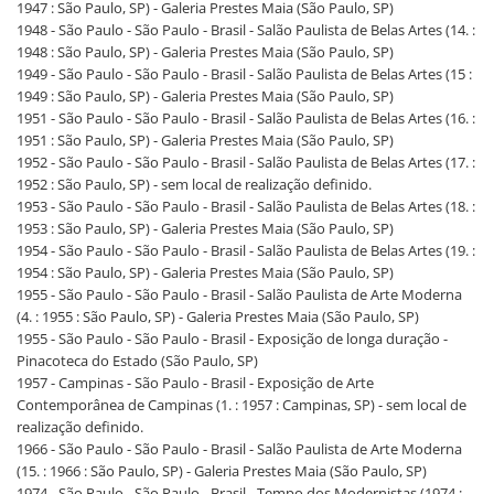
1947 : São Paulo, SP) - Galeria Prestes Maia (São Paulo, SP)
1948 - São Paulo - São Paulo - Brasil - Salão Paulista de Belas Artes (14. :
1948 : São Paulo, SP) - Galeria Prestes Maia (São Paulo, SP)
1949 - São Paulo - São Paulo - Brasil - Salão Paulista de Belas Artes (15 :
1949 : São Paulo, SP) - Galeria Prestes Maia (São Paulo, SP)
1951 - São Paulo - São Paulo - Brasil - Salão Paulista de Belas Artes (16. :
1951 : São Paulo, SP) - Galeria Prestes Maia (São Paulo, SP)
1952 - São Paulo - São Paulo - Brasil - Salão Paulista de Belas Artes (17. :
1952 : São Paulo, SP) - sem local de realização definido.
1953 - São Paulo - São Paulo - Brasil - Salão Paulista de Belas Artes (18. :
1953 : São Paulo, SP) - Galeria Prestes Maia (São Paulo, SP)
1954 - São Paulo - São Paulo - Brasil - Salão Paulista de Belas Artes (19. :
1954 : São Paulo, SP) - Galeria Prestes Maia (São Paulo, SP)
1955 - São Paulo - São Paulo - Brasil - Salão Paulista de Arte Moderna
(4. : 1955 : São Paulo, SP) - Galeria Prestes Maia (São Paulo, SP)
1955 - São Paulo - São Paulo - Brasil - Exposição de longa duração -
Pinacoteca do Estado (São Paulo, SP)
1957 - Campinas - São Paulo - Brasil - Exposição de Arte
Contemporânea de Campinas (1. : 1957 : Campinas, SP) - sem local de
realização definido.
1966 - São Paulo - São Paulo - Brasil - Salão Paulista de Arte Moderna
(15. : 1966 : São Paulo, SP) - Galeria Prestes Maia (São Paulo, SP)
1974 - São Paulo - São Paulo - Brasil - Tempo dos Modernistas (1974 :