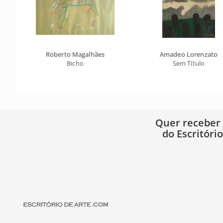
Roberto Magalhães
Amadeo Lorenzato
Bicho
Sem Título
Quer receber
do Escritóri