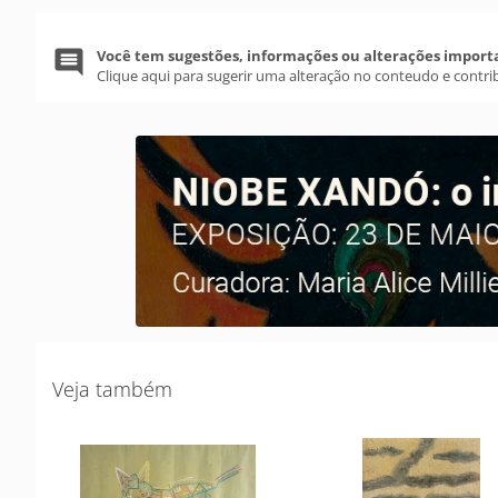
Você tem sugestões, informações ou alterações import
Clique aqui para sugerir uma alteração no conteudo e contri
Veja também