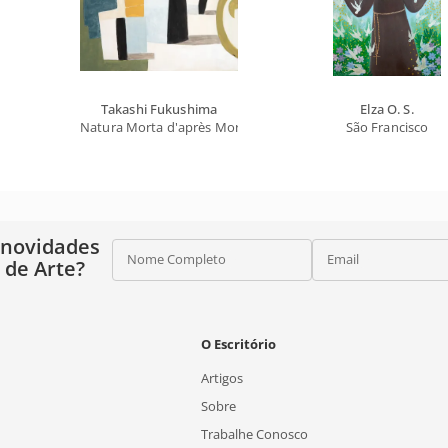
Takashi Fukushima
Elza O. S.
Natura Morta d'après Morandi
São Francisco
 novidades
Nome Completo
Email
o de Arte?
O Escritório
Artigos
Sobre
Trabalhe Conosco