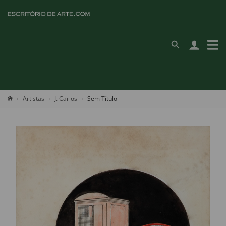
Artistas
J. Carlos
Sem Título