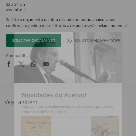
32 x 24 cm
ass. inf. dir.
Solicite o orçamento da obra clicando no botão abaixo, após
confirmar o pedido de solicitação a resposta será enviada por email.
SOLICITAR ORÇAMENTO
SOLICITAR VIA WHATSAPP
Compartilhar
Novidades do Acervo!
Veja também
Seja o primeiro a receber novidades do acervo e agenda dos
próximos leilões e exposições.
Nome Completo