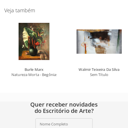
Veja também
Burle Marx
Walmir Teixeira Da Silva
Natureza Morta - Begônias e Alocásia
Sem Título
Quer receber novidades
do Escritório de Arte?
Nome Completo