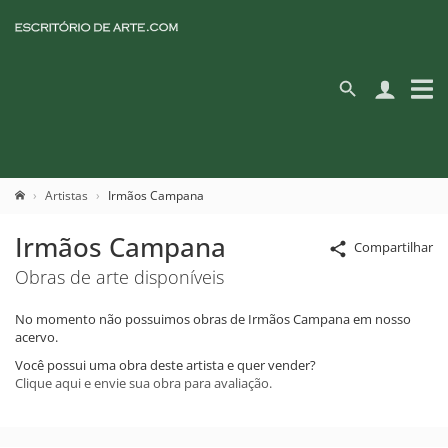
Artistas
Irmãos Campana
Irmãos Campana
Compartilhar
Obras de arte disponíveis
No momento não possuimos obras de Irmãos Campana em nosso
acervo.
Você possui uma obra deste artista e quer vender?
Clique aqui e envie sua obra para avaliação.