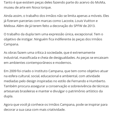
Tanto é que existem peças deles fazendo parte do acervo do MoMa,
museu de arte em Nova Iorque.
Ainda assim, o trabalho dos irmãos não se limita apenas a móveis. Eles
já fizeram parcerias com marcas como Lacoste, Louis Vuitton e
Melissa. Além de já terem feito a decoração do SPFW de 2013.
O trabalho da dupla tem uma expressão única, excepcional. Tem o
objetivo de instigar. Ninguém fica indiferente às peças dos Irmãos
Campana.
As obras fazem uma crítica à sociedade, que é extremamente
industrial, massificada e cheia de desigualdades. As peças se encaixam
em ambientes contemporâneos e modernos.
Em 2009 foi criado o Instituto Campana, que tem como objetivo atuar
na esfera cultural, social, educacional e ambiental, com atividade
mediadas pelo design inspiradas no estilo de Fernando e Humberto.
Também procura assegurar a conservação e sobrevivência de técnicas
artesanais brasileiras e manter e divulgar o patrimônio artístico da
dupla.
Agora que você já conhece os Irmãos Campana, pode se inspirar para
decorar a sua casa com mais criatividade.