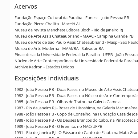
Acervos
Fundação Espaço Cultural da Paraíba - Funesc - João Pessoa PB
Fundação Pierre Challita - Maceió AL
Museu da revista Manchete Editora Bloch - Rio de Janeiro RJ
Museu de Arte Assis Chateaubriand - MAAC - Campina Grande PB
Museu de Arte de São Paulo Assis Chateaubriand - Masp - São Paul
Museu de Arte Moderna - MAM/BA - Salvador BA
Pinacoteca da Universidade Federal da Paraíba - UFPB - João Pessoa
Núcleo de Arte Contemporânea da Universidade Federal da Paraíba
Archive Kadron - Estados Unidos
Exposições Individuais
1982 - João Pessoa PB - Duas Fases, no Museu de Arte Assis Chatea
1982 - João Pessoa PB - Duas Fases, no Núcleo de Arte Contemporâ
1985 - João Pessoa PB - Olhos de Trator, na Galeria Gamela
1987 - Rio de Janeiro RJ - Rosas de Hiroshima, na Galeria Macunaí
1988 - João Pessoa PB - Copo de Conselho, na Fundação Casa de Jo
1988 - João Pessoa PB - Os Deuses Brancos do Cabo, na Pinacoteca
1989 - João Pessoa PB - O Eremita, no NAC/UFPB
1991 - Rio de Janeiro RJ - O Pássaro do Canto de Flauta na Mata Gra