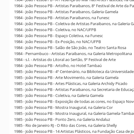
1984 - João Pessoa PB - Artistas Paraibanos, 8º Festival de Arte da P
1984 - João Pessoa PB - Artistas Paraibanos, Galeria Gamela
1984 - João Pessoa PB - Artistas Paraibanos, na Funesc
1984 - João Pessoa PB - Coletiva de Artistas Paraibanos, na Galeria 
1984 - João Pessoa PB - Coletiva, no NAC/UFPB
1984 - João Pessoa PB - Espaço Coletiva, na Funesc
1984 - João Pessoa PB - Ex-Posição, no NAC/UFPB
1984 - João Pessoa PB - Salão de São João, no Teatro Santa Rosa
1984 - Pernambuco - Artistas Paraibanos, na Galeria Metropolitana
1984 - s.l. - Artistas do Litoral ao Sertão, 9º Festival de Arte
1984 - João Pessoa PB - Artolho, no Hotel Tambaú
1985 - João Pessoa PB - 4º Centenário, na Biblioteca da Universidade
1985 - João Pessoa PB - Arte Movimento, na Galeria Gamela
1985 - João Pessoa PB - Artes Plásticas, na Galeria Archidy Picado
1985 - João Pessoa PB - Artistas Paraibanos, na Secretaria de Educaç
1985 - João Pessoa PB - Coletiva, na Galeria Gamela
1985 - João Pessoa PB - Exposição de todas as cores, no Espaço Nov
1985 - João Pessoa PB - Mostra Inaugural, na Galeria Cor
1985 - João Pessoa PB - Mostra Inaugural, na Galeria Gamela-Tamba
1985 - João Pessoa PB - Ponto Zero, na Galeria Andaluz
1985 - Rio de Janeiro RJ - O Rito das Cores, na Galeria Shelly
1986 - João Pessoa PB - 14 Artistas Plásticos, na Fundação Casa de 