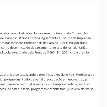
arreira como ilustrador do suplemento literário do Correio das
de, Paraíba; Oficina Literária, Aguardente e Tribuna da Imprensa,
 Artistas Plásticos Profissionais da Paraíba - AAPP-PB, por duas
ha como desenhista do departamento de arte do jornal A União
 Escola, executado pela Funjope (1996). Em 2001, cria o prêmio
o universo totalizando a província, a região, o País. Problema de
, porque destituído de banal preocupação em escavar raízes,
 em nível internacional. A seiva da contemporaneidade, em Fred
as´ de estilo, escola, programas e manifestos. (O jovem artista se