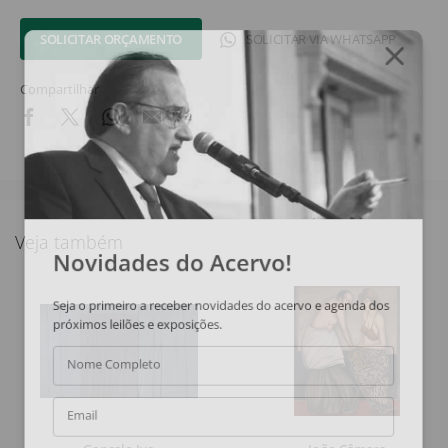
SOLICITAR ORÇAMENTO
SOLICITAR VIA WHATSAPP
Compartilhar
Veja também
Novidades do Acervo!
Seja o primeiro a receber novidades do acervo e agenda dos
próximos leilões e exposições.
Nome Completo
Email