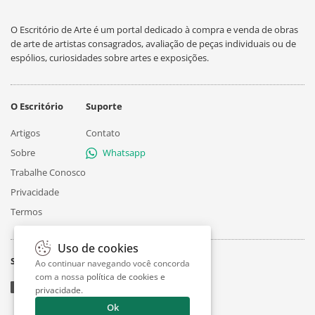
O Escritório de Arte é um portal dedicado à compra e venda de obras
de arte de artistas consagrados, avaliação de peças individuais ou de
espólios, curiosidades sobre artes e exposições.
O Escritório
Suporte
Artigos
Contato
Sobre
Whatsapp
Trabalhe Conosco
Privacidade
Termos
Uso de cookies
Siga
Ao continuar navegando você concorda
com a nossa
política de cookies e
privacidade
.
Ok