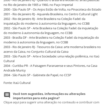
no Rio de Janeiro de 1905 a 1960, no Paço Imperial
2000 - São Paulo SP - Os Anjos Estão de Volta, na Pinacoteca do Estado
2001 - Rio de Janeiro RJ - Aquarela Brasileira, no Centro Cultural Light
2002 - Rio de Janeiro RJ - Arte Brasileira na Coleção Fadel: da
inquietação do moderno à autonomia da linguagem, no CCBB
2002 - São Paulo SP - Arte Brasileira na Coleção Fadel: da inquietação
do moderno à autonomia da linguagem, no CCBB
2003 - Brasília DF - Arte Brasileira na Coleção Fadel: da inquietação do
moderno à autonomia da linguagem, no CCBB
2003 - Rio de Janeiro RJ - Tesouros da Caixa: arte moderna brasileira no
acervo da Caixa, no Conjunto Cultural da Caixa
2003 - São Paulo SP - Arte e Sociedade: uma relação polêmica, no Itaú
Cultural
2004 - Curitiba PR - A Paisagem Paranaense e seus Pintores, na Casa
Andrade Muricy
2004 - São Paulo SP - Gabinete de Papel, no CCSP
Fonte: Itaú Cultural
Você tem sugestões, informações ou alterações
importantes para esta pagina?
Clique aqui para sugerir uma alteração no conteudo e contribuir com