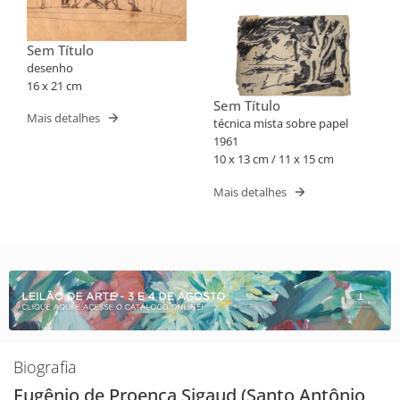
Sem Título
desenho
16 x 21 cm
Sem Título
Mais detalhes
técnica mista sobre papel
1961
10 x 13 cm / 11 x 15 cm
Mais detalhes
Biografia
Eugênio de Proença Sigaud (Santo Antônio