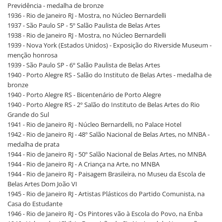
Previdência - medalha de bronze
1936 - Rio de Janeiro RJ - Mostra, no Núcleo Bernardelli
1937 - São Paulo SP - 5º Salão Paulista de Belas Artes
1938 - Rio de Janeiro RJ - Mostra, no Núcleo Bernardelli
1939 - Nova York (Estados Unidos) - Exposição do Riverside Museum -
menção honrosa
1939 - São Paulo SP - 6º Salão Paulista de Belas Artes
1940 - Porto Alegre RS - Salão do Instituto de Belas Artes - medalha de
bronze
1940 - Porto Alegre RS - Bicentenário de Porto Alegre
1940 - Porto Alegre RS - 2º Salão do Instituto de Belas Artes do Rio
Grande do Sul
1941 - Rio de Janeiro RJ - Núcleo Bernardelli, no Palace Hotel
1942 - Rio de Janeiro RJ - 48º Salão Nacional de Belas Artes, no MNBA -
medalha de prata
1944 - Rio de Janeiro RJ - 50º Salão Nacional de Belas Artes, no MNBA
1944 - Rio de Janeiro RJ - A Criança na Arte, no MNBA
1944 - Rio de Janeiro RJ - Paisagem Brasileira, no Museu da Escola de
Belas Artes Dom João VI
1945 - Rio de Janeiro RJ - Artistas Plásticos do Partido Comunista, na
Casa do Estudante
1946 - Rio de Janeiro RJ - Os Pintores vão à Escola do Povo, na Enba