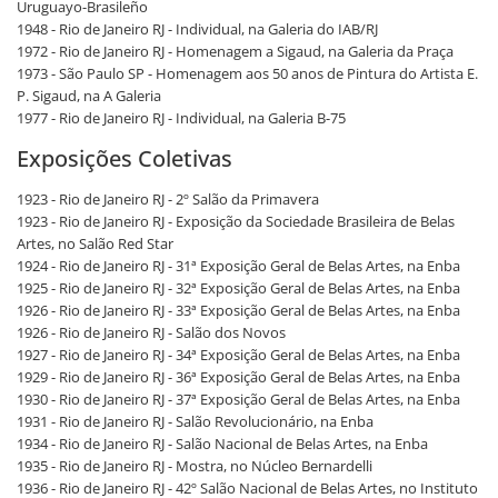
Uruguayo-Brasileño
1948 - Rio de Janeiro RJ - Individual, na Galeria do IAB/RJ
1972 - Rio de Janeiro RJ - Homenagem a Sigaud, na Galeria da Praça
1973 - São Paulo SP - Homenagem aos 50 anos de Pintura do Artista E.
P. Sigaud, na A Galeria
1977 - Rio de Janeiro RJ - Individual, na Galeria B-75
Exposições Coletivas
1923 - Rio de Janeiro RJ - 2º Salão da Primavera
1923 - Rio de Janeiro RJ - Exposição da Sociedade Brasileira de Belas
Artes, no Salão Red Star
1924 - Rio de Janeiro RJ - 31ª Exposição Geral de Belas Artes, na Enba
1925 - Rio de Janeiro RJ - 32ª Exposição Geral de Belas Artes, na Enba
1926 - Rio de Janeiro RJ - 33ª Exposição Geral de Belas Artes, na Enba
1926 - Rio de Janeiro RJ - Salão dos Novos
1927 - Rio de Janeiro RJ - 34ª Exposição Geral de Belas Artes, na Enba
1929 - Rio de Janeiro RJ - 36ª Exposição Geral de Belas Artes, na Enba
1930 - Rio de Janeiro RJ - 37ª Exposição Geral de Belas Artes, na Enba
1931 - Rio de Janeiro RJ - Salão Revolucionário, na Enba
1934 - Rio de Janeiro RJ - Salão Nacional de Belas Artes, na Enba
1935 - Rio de Janeiro RJ - Mostra, no Núcleo Bernardelli
1936 - Rio de Janeiro RJ - 42º Salão Nacional de Belas Artes, no Instituto