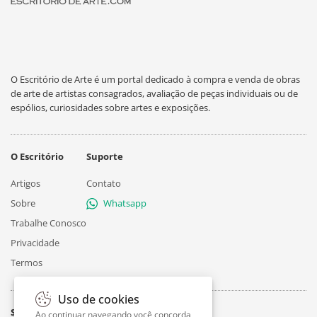
O Escritório de Arte é um portal dedicado à compra e venda de obras
de arte de artistas consagrados, avaliação de peças individuais ou de
espólios, curiosidades sobre artes e exposições.
O Escritório
Suporte
Artigos
Contato
Sobre
Whatsapp
Trabalhe Conosco
Privacidade
Termos
Uso de cookies
Siga
Ao continuar navegando você concorda