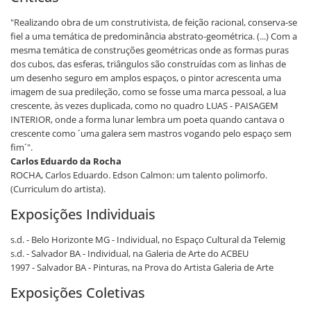
"Realizando obra de um construtivista, de feição racional, conserva-se
fiel a uma temática de predominância abstrato-geométrica. (...) Com a
mesma temática de construções geométricas onde as formas puras
dos cubos, das esferas, triângulos são construídas com as linhas de
um desenho seguro em amplos espaços, o pintor acrescenta uma
imagem de sua predileção, como se fosse uma marca pessoal, a lua
crescente, às vezes duplicada, como no quadro LUAS - PAISAGEM
INTERIOR, onde a forma lunar lembra um poeta quando cantava o
crescente como ´uma galera sem mastros vogando pelo espaço sem
fim´".
Carlos Eduardo da Rocha
ROCHA, Carlos Eduardo. Edson Calmon: um talento polimorfo.
(Curriculum do artista).
Exposições Individuais
s.d. - Belo Horizonte MG - Individual, no Espaço Cultural da Telemig
s.d. - Salvador BA - Individual, na Galeria de Arte do ACBEU
1997 - Salvador BA - Pinturas, na Prova do Artista Galeria de Arte
Exposições Coletivas