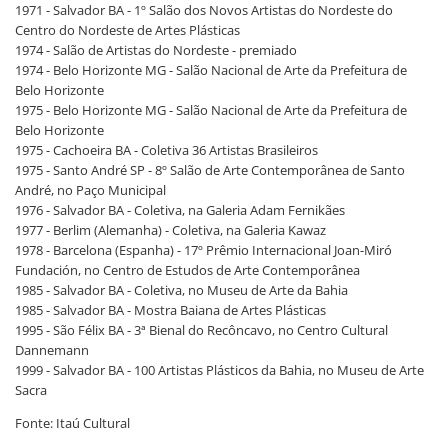
1971 - Salvador BA - 1º Salão dos Novos Artistas do Nordeste do
Centro do Nordeste de Artes Plásticas
1974 - Salão de Artistas do Nordeste - premiado
1974 - Belo Horizonte MG - Salão Nacional de Arte da Prefeitura de
Belo Horizonte
1975 - Belo Horizonte MG - Salão Nacional de Arte da Prefeitura de
Belo Horizonte
1975 - Cachoeira BA - Coletiva 36 Artistas Brasileiros
1975 - Santo André SP - 8º Salão de Arte Contemporânea de Santo
André, no Paço Municipal
1976 - Salvador BA - Coletiva, na Galeria Adam Fernikães
1977 - Berlim (Alemanha) - Coletiva, na Galeria Kawaz
1978 - Barcelona (Espanha) - 17º Prêmio Internacional Joan-Miró
Fundación, no Centro de Estudos de Arte Contemporânea
1985 - Salvador BA - Coletiva, no Museu de Arte da Bahia
1985 - Salvador BA - Mostra Baiana de Artes Plásticas
1995 - São Félix BA - 3ª Bienal do Recôncavo, no Centro Cultural
Dannemann
1999 - Salvador BA - 100 Artistas Plásticos da Bahia, no Museu de Arte
Sacra
Fonte: Itaú Cultural