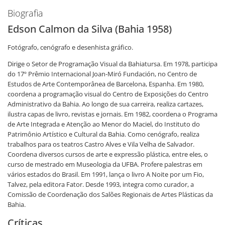
Biografia
Edson Calmon da Silva (Bahia 1958)
Fotógrafo, cenógrafo e desenhista gráfico.
Dirige o Setor de Programação Visual da Bahiatursa. Em 1978, participa
do 17º Prêmio Internacional Joan-Miró Fundación, no Centro de
Estudos de Arte Contemporânea de Barcelona, Espanha. Em 1980,
coordena a programação visual do Centro de Exposições do Centro
Administrativo da Bahia. Ao longo de sua carreira, realiza cartazes,
ilustra capas de livro, revistas e jornais. Em 1982, coordena o Programa
de Arte Integrada e Atenção ao Menor do Maciel, do Instituto do
Patrimônio Artístico e Cultural da Bahia. Como cenógrafo, realiza
trabalhos para os teatros Castro Alves e Vila Velha de Salvador.
Coordena diversos cursos de arte e expressão plástica, entre eles, o
curso de mestrado em Museologia da UFBA. Profere palestras em
vários estados do Brasil. Em 1991, lança o livro A Noite por um Fio,
Talvez, pela editora Fator. Desde 1993, integra como curador, a
Comissão de Coordenação dos Salões Regionais de Artes Plásticas da
Bahia.
Críticas