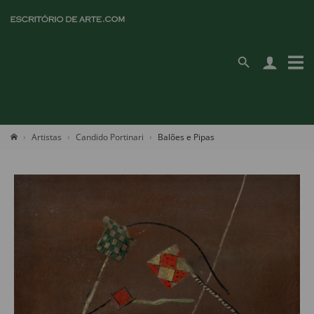
Artistas
Candido Portinari
Balões e Pipas