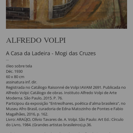
ALFREDO VOLPI
A Casa da Ladeira - Mogi das Cruzes
óleo sobre tela
Déc. 1930
60 x 80 cm
assinatura inf. dir.
Registrada no Catálogo Raisonné de Volpi IAVAM 2691. Publicada no
Alfredo Volpi: Catálogo de obras. Instituto Alfredo Volpi de Arte
Moderna. São Paulo, 2015. P. 76.
Participou da exposição "Entreolhares, poética d'alma brasileira", no
Museu Afro Brasil, curadoria de Edna Matozinho de Pontes e Fabio
Magalhães, 2016, p. 162.
Livro: ARAÚJO, Olívio Tavares de. A. Volpi. São Paulo: Art Ed.: Círculo
do Livro, 1984. (Grandes artistas brasileiros).p.36.