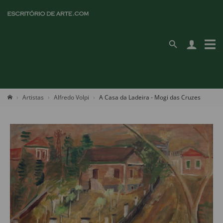
Artistas
Alfredo Volpi
A Casa da Ladeira - Mogi das Cruzes