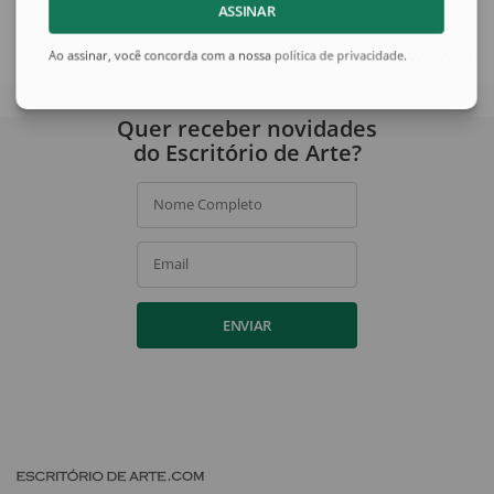
ASSINAR
Ver acervo
Ao assinar, você concorda com a nossa
política de privacidade
.
Quer receber novidades
do Escritório de Arte?
Nome Completo
Email
ENVIAR