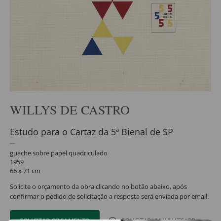
WILLYS DE CASTRO
Estudo para o Cartaz da 5ª Bienal de SP
guache sobre papel quadriculado
1959
66 x 71 cm
Solicite o orçamento da obra clicando no botão abaixo, após
confirmar o pedido de solicitação a resposta será enviada por email.
SOLICITAR ORÇAMENTO
SOLICITAR VIA WHATSAPP