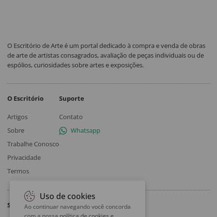
O Escritório de Arte é um portal dedicado à compra e venda de obras
de arte de artistas consagrados, avaliação de peças individuais ou de
espólios, curiosidades sobre artes e exposições.
O Escritório
Suporte
Artigos
Contato
Sobre
Whatsapp
Trabalhe Conosco
Privacidade
Termos
Uso de cookies
Siga
Ao continuar navegando você concorda
com a nossa
política de cookies e