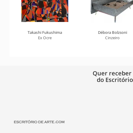
Takashi Fukushima
Débora Bolzsoni
Ex Ocre
Cinzeiro
Quer receber
do Escritóri