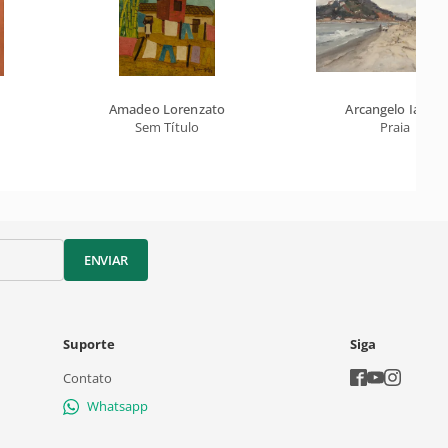
Amadeo Lorenzato
Arcangelo Ianelli
Sem Título
Praia
ENVIAR
Suporte
Siga
Contato
Whatsapp