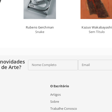
Rubens Gerchman
Kazuo Wakabayashi
Snake
Sem Título
 novidades
Nome Completo
Email
o de Arte?
O Escritório
Artigos
Sobre
Trabalhe Conosco