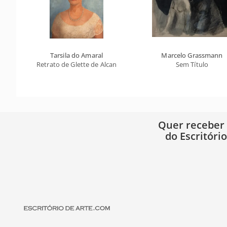
Tarsila do Amaral
Marcelo Grassmann
Retrato de Glette de Alcantara
Sem Título
Quer receber
do Escritóri