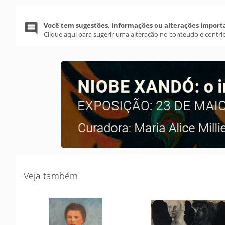
Você tem sugestões, informações ou alterações import
Clique aqui para sugerir uma alteração no conteudo e contri
Veja também