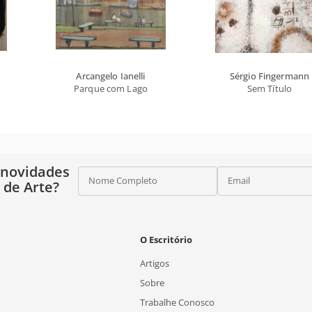
Arcangelo Ianelli
Sérgio Fingermann
Parque com Lago
Sem Título
 novidades
Nome Completo
Email
o de Arte?
O Escritório
Artigos
Sobre
Trabalhe Conosco