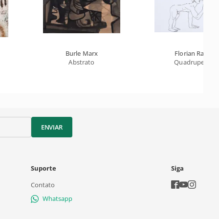
Burle Marx
Florian Raiss
Abstrato
Quadrupede
ENVIAR
Suporte
Siga
Contato
Whatsapp