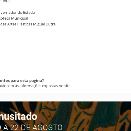
 honra
 Governador do Estado
acoteca Municipal
a das Artes Plásticas Miguel Dutra
antes para esta pagina?
buir com as informações expostas no site.