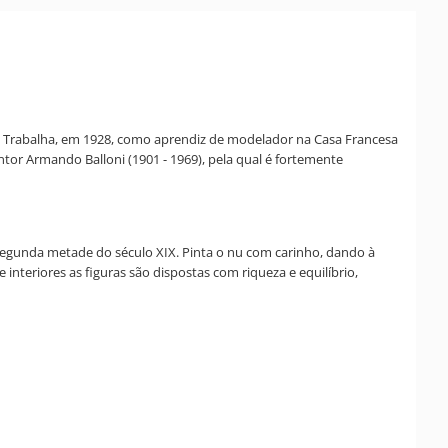
era. Trabalha, em 1928, como aprendiz de modelador na Casa Francesa
intor Armando Balloni (1901 - 1969), pela qual é fortemente
da segunda metade do século XIX. Pinta o nu com carinho, dando à
nteriores as figuras são dispostas com riqueza e equilíbrio,