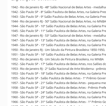
1942 - Rio de Janeiro RJ - 48º Salão Nacional de Belas Artes - medalh
1942 - São Paulo SP - 8º Salão Paulista de Belas Artes, na Galeria P
1943 - São Paulo SP - 9º Salão Paulista de Belas Artes, na Galeria P
1944 - Rio de Janeiro RJ - 50º Salão Nacional de Belas Artes, no MNBA
1944 - São Paulo SP - 10º Salão Paulista de Belas Artes, na Galeria P
1945 - São Paulo SP - 11º Salão Paulista de Belas Artes, na Galeria P
1947 - Rio de Janeiro RJ - 53º Salão Nacional de Belas Artes - medalh
1947 - São Paulo SP - 13º Salão Paulista de Belas Artes, na Galeria P
1949 - São Paulo SP - 15º Salão Paulista de Belas Artes, na Galeria P
1950 - Rio de Janeiro RJ - Um Século da Pintura Brasileira: 1850-195
1951 - São Paulo SP - 16º Salão Paulista de Belas Artes, na Galeria P
1952 - Rio de Janeiro RJ - Um Século de Pintura Brasileira, no MNBA
1952 - São Paulo SP - 17º Salão Paulista de Belas Artes, nos Salões 
1953 - Rio de Janeiro RJ - 2º Salão Nacional de Arte Moderna - prêmi
1953 - São Paulo SP - 18º Salão Paulista de Belas Artes, na Galeria P
1955 - São Paulo SP - Salão Paulista de Belas Artes - 1º Prêmio Gov
1957 - São Paulo SP - 21º Salão Paulista de Belas Artes - pequena m
1958 - São Paulo SP - 23º Salão Paulista de Belas Artes - Prêmio Pref
1959 - São Paulo SP - 24º Salão Paulista de Belas Artes, na Galeria 
1960 - São Paulo SP - 25º Salão Paulista de Belas Artes, na Galeria 
1966 - São Paulo SP - 31º Salão Paulista de Belas Artes - 1º Prêmio