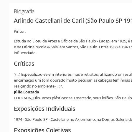
Biografia
Arlindo Castellani de Carli (São Paulo SP 19
Pintor.
Estuda no Liceu de Artes e Ofícios de São Paulo - Laosp, em 1925, é
e na Oficina Nicola & Sala, em Santos, São Paulo. Entre 1938 e 1940
influenciado.
Críticas
"(...) Especializou-se em interiores, nus e retratos, utilizando um 
encarnação um tom dourado muito peculiar; as cabeças femininas são
realçando no ambiente (...)".
Júlio Louzada
LOUZADA, Júlio. Artes plásticas: seu mercado, seus leilões. São Paulo:
Exposições Individuais
1974 - São Paulo SP - Castellane no Axiomismo, na Domus Galeria d
Exposições Coletivas