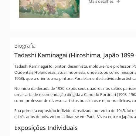
Mais detalhes
Biografia
Tadashi Kaminagai (Hiroshima, Japão 1899 -
Tadashi Kaminagai foi pintor, desenhista, moldureiro e professor. P
Ocidentais Holandesas, atual Indonésia, onde atuou como missionário
1968), que o orientou na pintura. Paralelamente à atividade artísti
No início da década de 1930, expôs seus quadros nos salões parisi
uma carta de recomendação dirigida a Candido Portinari (1903–1962)
como professor de diversos artistas brasileiros e nipo-brasileiros, 
Sua primeira exposição individual, realizada por volta de 1945, foi
e, três anos depois, voltou a fixar-se em Paris. Viveu entre o Japão, 
Exposições Individuais