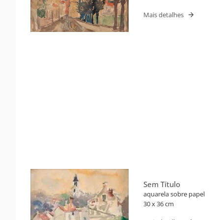
Mais detalhes
Sem Título
aquarela sobre papel
30 x 36 cm