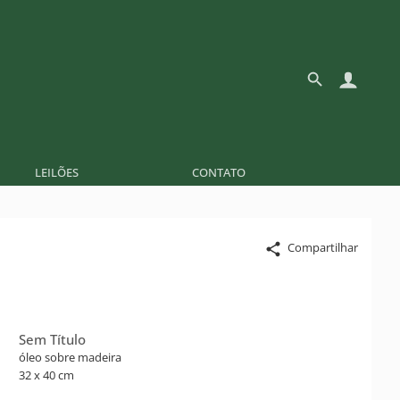
LEILÕES
CONTATO
Compartilhar
Sem Título
óleo sobre madeira
32 x 40 cm