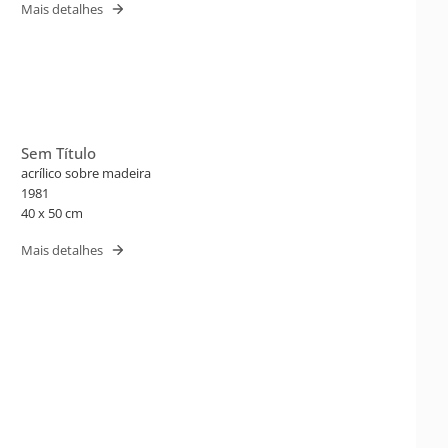
Mais detalhes
Sem Título
acrílico sobre madeira
1981
40 x 50 cm
Mais detalhes