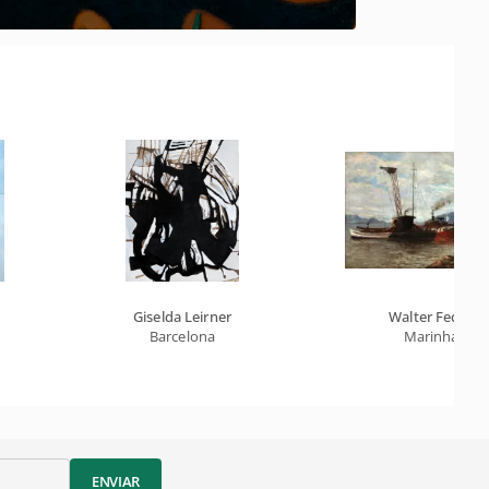
Giselda Leirner
Walter Feder
Barcelona
Marinha
ENVIAR