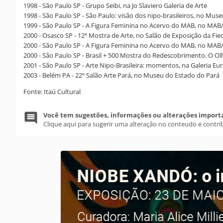
1998 - São Paulo SP - Grupo Seibi, na Jo Slaviero Galeria de Arte
1998 - São Paulo SP - São Paulo: visão dos nipo-brasileiros, no Muse
1999 - São Paulo SP - A Figura Feminina no Acervo do MAB, no MAB
2000 - Osasco SP - 12ª Mostra de Arte, no Salão de Exposição da Fie
2000 - São Paulo SP - A Figura Feminina no Acervo do MAB, no MA
2000 - São Paulo SP - Brasil + 500 Mostra do Redescobrimento. O Ol
2001 - São Paulo SP - Arte Nipo-Brasileira: momentos, na Galeria Euro
2003 - Belém PA - 22º Salão Arte Pará, no Museu do Estado do Pará
Fonte: Itaú Cultural
Você tem sugestões, informações ou alterações import
Clique aqui para sugerir uma alteração no conteudo e contri