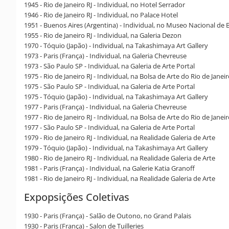
1945 - Rio de Janeiro RJ - Individual, no Hotel Serrador
1946 - Rio de Janeiro RJ - Individual, no Palace Hotel
1951 - Buenos Aires (Argentina) - Individual, no Museo Nacional de B
1955 - Rio de Janeiro RJ - Individual, na Galeria Dezon
1970 - Tóquio (Japão) - Individual, na Takashimaya Art Gallery
1973 - Paris (França) - Individual, na Galeria Chevreuse
1973 - São Paulo SP - Individual, na Galeria de Arte Portal
1975 - Rio de Janeiro RJ - Individual, na Bolsa de Arte do Rio de Janei
1975 - São Paulo SP - Individual, na Galeria de Arte Portal
1975 - Tóquio (Japão) - Individual, na Takashimaya Art Gallery
1977 - Paris (França) - Individual, na Galeria Chevreuse
1977 - Rio de Janeiro RJ - Individual, na Bolsa de Arte do Rio de Janei
1977 - São Paulo SP - Individual, na Galeria de Arte Portal
1979 - Rio de Janeiro RJ - Individual, na Realidade Galeria de Arte
1979 - Tóquio (Japão) - Individual, na Takashimaya Art Gallery
1980 - Rio de Janeiro RJ - Individual, na Realidade Galeria de Arte
1981 - Paris (França) - Individual, na Galerie Katia Granoff
1981 - Rio de Janeiro RJ - Individual, na Realidade Galeria de Arte
Expopsições Coletivas
1930 - Paris (França) - Salão de Outono, no Grand Palais
1930 - Paris (França) - Salon de Tuilleries