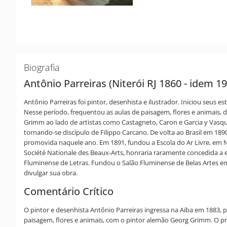
Biografia
Antônio Parreiras (Niterói RJ 1860 - idem 1
Antônio Parreiras foi pintor, desenhista e ilustrador. Iniciou seus
Nesse período, frequentou as aulas de paisagem, flores e animais, d
Grimm ao lado de artistas como Castagneto, Caron e Garcia y Vasquez,
tornando-se discípulo de Filippo Carcano. De volta ao Brasil em 189
promovida naquele ano. Em 1891, fundou a Escola do Ar Livre, em Ni
Société Nationale des Beaux-Arts, honraria raramente concedida a 
Fluminense de Letras. Fundou o Salão Fluminense de Belas Artes em
divulgar sua obra.
Comentário Crítico
O pintor e desenhista Antônio Parreiras ingressa na Aiba em 1883, 
paisagem, flores e animais, com o pintor alemão Georg Grimm. O pro