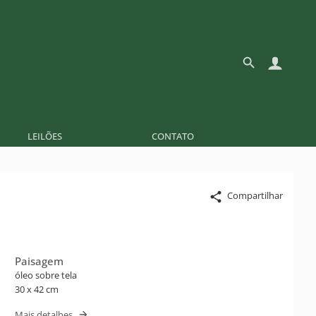
LEILÕES
CONTATO
Compartilhar
Paisagem
óleo sobre tela
30 x 42 cm
Mais detalhes