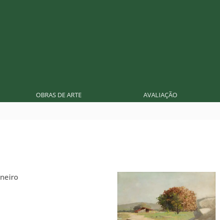
OBRAS DE ARTE
AVALIAÇÃO
neiro