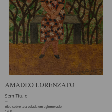
AMADEO LORENZATO
Sem Título
óleo sobre tela colada em aglomerado
1980