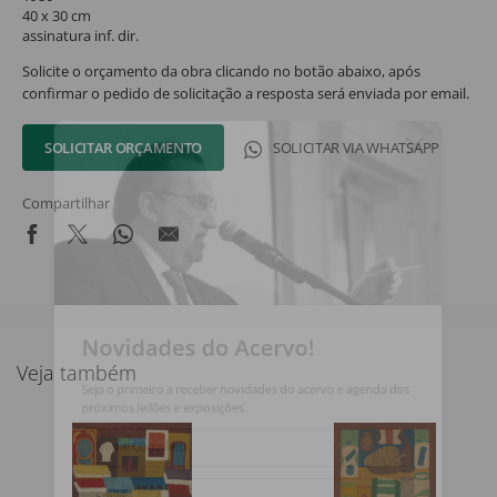
40 x 30 cm
assinatura inf. dir.
Solicite o orçamento da obra clicando no botão abaixo, após
confirmar o pedido de solicitação a resposta será enviada por email.
SOLICITAR ORÇAMENTO
SOLICITAR VIA WHATSAPP
Compartilhar
Novidades do Acervo!
Veja também
Seja o primeiro a receber novidades do acervo e agenda dos
próximos leilões e exposições.
Nome Completo