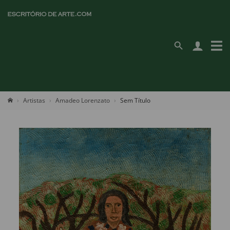
Artistas
Amadeo Lorenzato
Sem Título