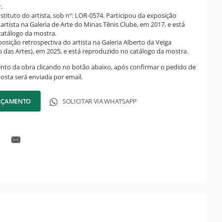
.
stituto do artista, sob nº: LOR-0574. Participou da exposição
artista na Galeria de Arte do Minas Tênis Clube, em 2017, e está
catálogo da mostra.
osição retrospectiva do artista na Galeria Alberto da Veiga
o das Artes), em 2025, e está reproduzido no catálogo da mostra.
ento da obra clicando no botão abaixo, após confirmar o pedido de
posta será enviada por email.
ORÇAMENTO
SOLICITAR VIA WHATSAPP