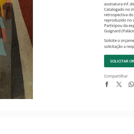
assinatura inf. dir
Catalogado no in
retrospectiva do 
reproduzido no 
Participou da exp
Guignard (Paláci
Solicite o orçam
solicitação a res
SOLICITAR 
Compartilhar