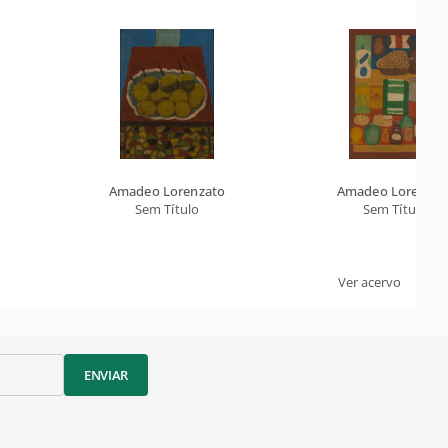
Amadeo Lorenzato
Amadeo Lorenzat
Sem Título
Sem Título
Ver acervo
ENVIAR