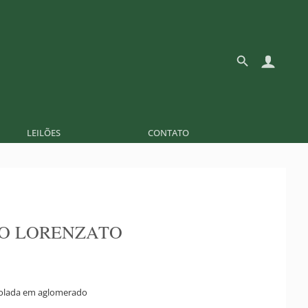
LEILÕES
CONTATO
O LORENZATO
 colada em aglomerado