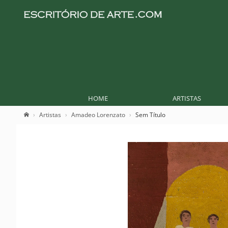
HOME
ARTISTAS
Artistas
Amadeo Lorenzato
Sem Título