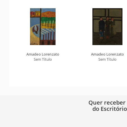
Amadeo Lorenzato
Amadeo Lorenzato
Sem Título
Sem Título
Quer receber
do Escritóri