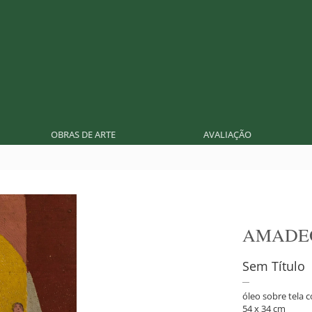
OBRAS DE ARTE
AVALIAÇÃO
AMADE
Sem Título
óleo sobre tela
54 x 34 cm