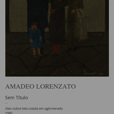
AMADEO LORENZATO
Sem Título
óleo sobre tela colada em aglomerado
1990