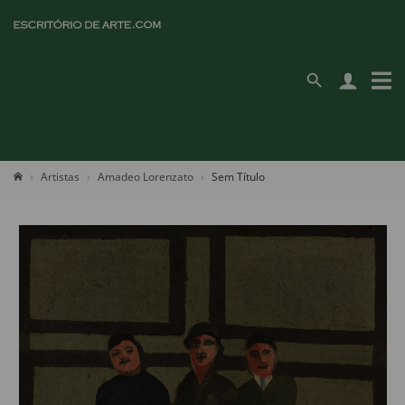
Artistas
Amadeo Lorenzato
Sem Título