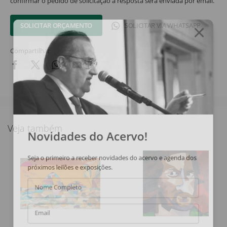
confirmar o pedido de solicitação a resposta será enviada por email.
SOLICITAR ORÇAMENTO
SOLICITAR VIA WHATSAPP
Compartilhar
Veja também
Novidades do Acervo!
Seja o primeiro a receber novidades do acervo e agenda dos
próximos leilões e exposições.
Nome Completo
Email