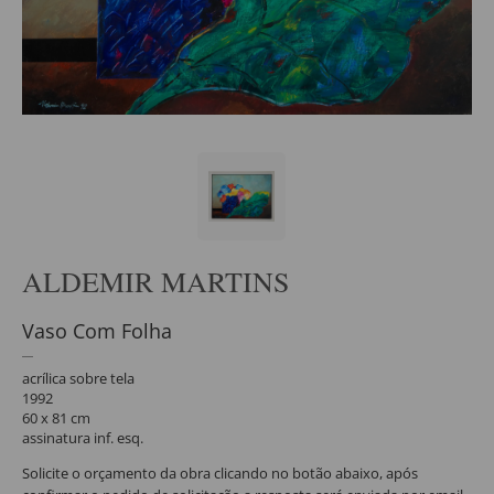
ALDEMIR MARTINS
Vaso Com Folha
acrílica sobre tela
1992
60 x 81 cm
assinatura inf. esq.
Solicite o orçamento da obra clicando no botão abaixo, após