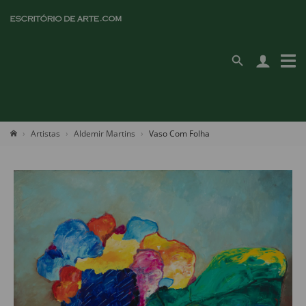
Artistas
Aldemir Martins
Vaso Com Folha