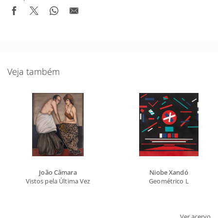
Veja também
João Câmara
Niobe Xandó
Vistos pela Última Vez
Geométrico L
Ver acervo