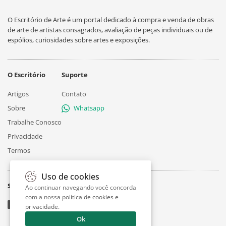
O Escritório de Arte é um portal dedicado à compra e venda de obras
de arte de artistas consagrados, avaliação de peças individuais ou de
espólios, curiosidades sobre artes e exposições.
O Escritório
Suporte
Artigos
Contato
Sobre
Whatsapp
Trabalhe Conosco
Privacidade
Termos
Uso de cookies
Siga
Ao continuar navegando você concorda
com a nossa
política de cookies e
privacidade
.
Ok