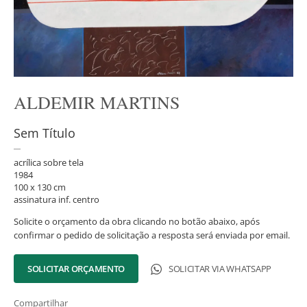
ALDEMIR MARTINS
Sem Título
acrílica sobre tela
1984
100 x 130 cm
assinatura inf. centro
Solicite o orçamento da obra clicando no botão abaixo, após
confirmar o pedido de solicitação a resposta será enviada por email.
SOLICITAR ORÇAMENTO
SOLICITAR VIA WHATSAPP
Compartilhar