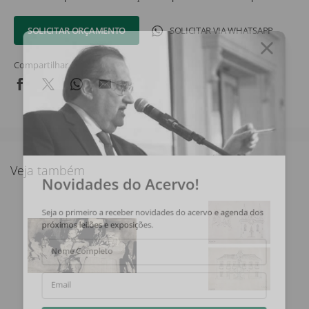
SOLICITAR ORÇAMENTO
SOLICITAR VIA WHATSAPP
Compartilhar
Veja também
Novidades do Acervo!
Seja o primeiro a receber novidades do acervo e agenda dos
próximos leilões e exposições.
Nome Completo
Email