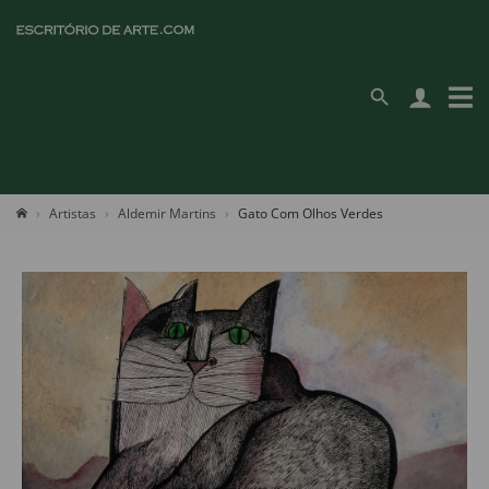
Artistas
Aldemir Martins
Gato Com Olhos Verdes