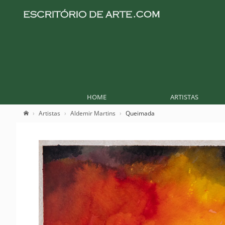
HOME
ARTISTAS
Artistas
Aldemir Martins
Queimada