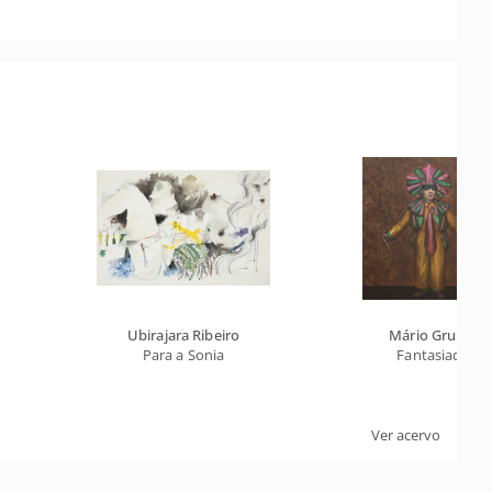
Ubirajara Ribeiro
Mário Gruber
Para a Sonia
Fantasiado
Ver acervo