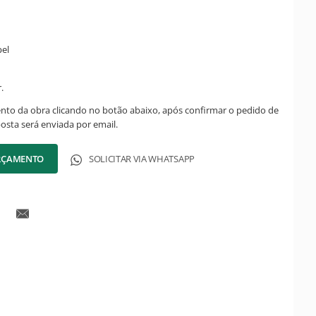
pel
.
ento da obra clicando no botão abaixo, após confirmar o pedido de
posta será enviada por email.
ORÇAMENTO
SOLICITAR VIA WHATSAPP