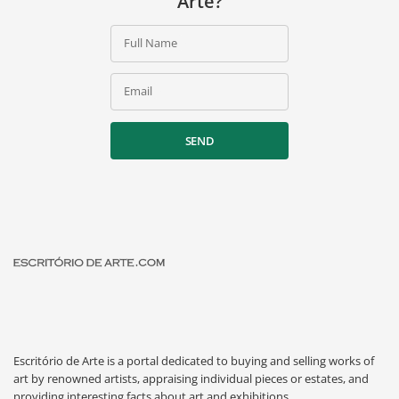
Arte?
Full Name
Email
SEND
Escritório de Arte is a portal dedicated to buying and selling works of
art by renowned artists, appraising individual pieces or estates, and
providing interesting facts about art and exhibitions.