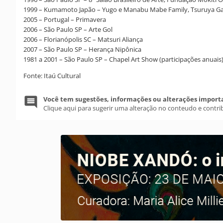
1999 – Kumamoto Japão – Yugo e Manabu Mabe Family, Tsuruya Ga
2005 – Portugal – Primavera
2006 – São Paulo SP – Arte Gol
2006 – Florianópolis SC – Matsuri Aliança
2007 – São Paulo SP – Herança Nipônica
1981 a 2001 – São Paulo SP – Chapel Art Show (participações anuais
Fonte: Itaú Cultural
Você tem sugestões, informações ou alterações import
Clique aqui para sugerir uma alteração no conteudo e contri