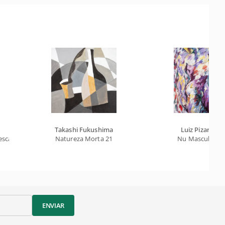
Takashi Fukushima
Luiz Pizarro
Pesca / Nu Sentado e Cabeça de Homem
Natureza Morta 21
Nu Masculino
ENVIAR