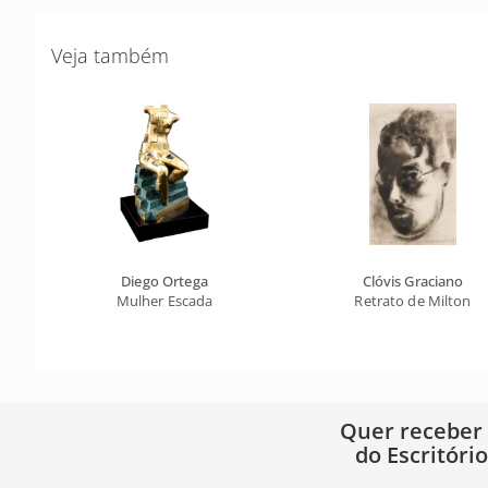
Veja também
Diego Ortega
Clóvis Graciano
Mulher Escada
Retrato de Milton
Quer receber
do Escritóri