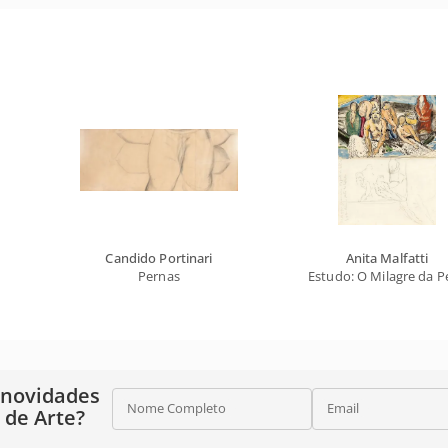
Candido Portinari
Anita Malfatti
Pernas
Estudo: O Milagre da 
 novidades
Nome Completo
Email
o de Arte?