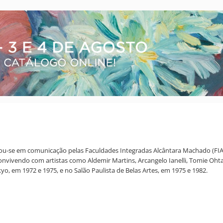
u-se em comunicação pelas Faculdades Integradas Alcântara Machado (FIAM)
onvivendo com artistas como Aldemir Martins, Arcangelo Ianelli, Tomie Ohta
yo, em 1972 e 1975, e no Salão Paulista de Belas Artes, em 1975 e 1982.