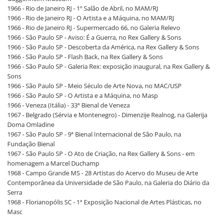
1966 - Rio de Janeiro RJ - 1º Salão de Abril, no MAM/RJ
1966 - Rio de Janeiro RJ - O Artista e a Máquina, no MAM/RJ
1966 - Rio de Janeiro RJ - Supermercado 66, no Galeria Relevo
1966 - São Paulo SP - Aviso: É a Guerra, no Rex Gallery & Sons
1966 - São Paulo SP - Descoberta da América, na Rex Gallery & Sons
1966 - São Paulo SP - Flash Back, na Rex Gallery & Sons
1966 - São Paulo SP - Galeria Rex: exposição inaugural, na Rex Gallery &
Sons
1966 - São Paulo SP - Meio Século de Arte Nova, no MAC/USP
1966 - São Paulo SP - O Artista e a Máquina, no Masp
1966 - Veneza (Itália) - 33ª Bienal de Veneza
1967 - Belgrado (Sérvia e Montenegro) - Dimenzije Realnog, na Galerija
Doma Omladine
1967 - São Paulo SP - 9ª Bienal Internacional de São Paulo, na
Fundação Bienal
1967 - São Paulo SP - O Ato de Criação, na Rex Gallery & Sons - em
homenagem a Marcel Duchamp
1968 - Campo Grande MS - 28 Artistas do Acervo do Museu de Arte
Contemporânea da Universidade de São Paulo, na Galeria do Diário da
Serra
1968 - Florianopólis SC - 1ª Exposição Nacional de Artes Plásticas, no
Masc