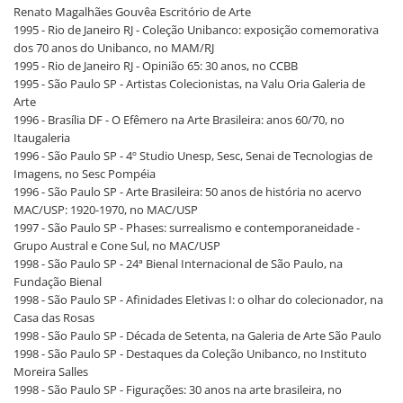
Renato Magalhães Gouvêa Escritório de Arte
1995 - Rio de Janeiro RJ - Coleção Unibanco: exposição comemorativa
dos 70 anos do Unibanco, no MAM/RJ
1995 - Rio de Janeiro RJ - Opinião 65: 30 anos, no CCBB
1995 - São Paulo SP - Artistas Colecionistas, na Valu Oria Galeria de
Arte
1996 - Brasília DF - O Efêmero na Arte Brasileira: anos 60/70, no
Itaugaleria
1996 - São Paulo SP - 4º Studio Unesp, Sesc, Senai de Tecnologias de
Imagens, no Sesc Pompéia
1996 - São Paulo SP - Arte Brasileira: 50 anos de história no acervo
MAC/USP: 1920-1970, no MAC/USP
1997 - São Paulo SP - Phases: surrealismo e contemporaneidade -
Grupo Austral e Cone Sul, no MAC/USP
1998 - São Paulo SP - 24ª Bienal Internacional de São Paulo, na
Fundação Bienal
1998 - São Paulo SP - Afinidades Eletivas I: o olhar do colecionador, na
Casa das Rosas
1998 - São Paulo SP - Década de Setenta, na Galeria de Arte São Paulo
1998 - São Paulo SP - Destaques da Coleção Unibanco, no Instituto
Moreira Salles
1998 - São Paulo SP - Figurações: 30 anos na arte brasileira, no