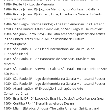
1989 - Recife PE - Jogo de Memória
1989 - Rio de Janeiro RJ - Jogo de Memória, no Montesanti Galleria
1989 - Rio de Janeiro RJ - Ontem, Hoje, Amanhã, na Galeria do Centro
Empresarial Rio
1989 - San Diego (Estados Unidos) - The Latin American Spirit: art and
artists in the United States, 1920-1970, no San Diego Museum of Art
1989 - San Juan (Porto Rico) - The Latin American Spirit: art and artists
in the United States, 1920-1970, no Instituto de Cultura
Puertorriqueña
1989 - São Paulo SP - 20ª Bienal Internacional de São Paulo, na
Fundação Bienal
1989 - São Paulo SP - 20º Panorama de Arte Atual Brasileira, no
MAM/SP
1989 - São Paulo SP - Acervo da Galeria São Paulo, no Escritório de Arte
São Paulo
1989 - São Paulo SP - Jogo de Memória, na Galeria Montesanti Roesler
1989 - São Paulo SP - Jogo de Memória, na Galeria Montesanti Roesler
1990 - Atami (Japão) - 9ª Exposição Brasil-Japão de Arte
Contemporânea
1990 - Brasília DF - 9ª Exposição Brasil-Japão de Arte Contemporânea
1990 - Curitiba PR - 1ª Bienal Brasileira de Design
1990 - Miami (Estados Unidos) - The Latin American Spirit: art and