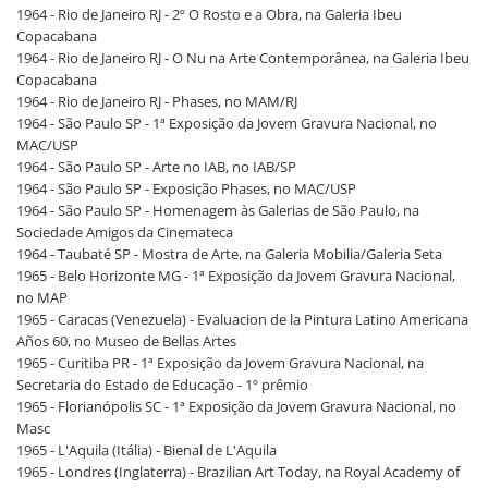
1964 - Rio de Janeiro RJ - 2º O Rosto e a Obra, na Galeria Ibeu
Copacabana
1964 - Rio de Janeiro RJ - O Nu na Arte Contemporânea, na Galeria Ibeu
Copacabana
1964 - Rio de Janeiro RJ - Phases, no MAM/RJ
1964 - São Paulo SP - 1ª Exposição da Jovem Gravura Nacional, no
MAC/USP
1964 - São Paulo SP - Arte no IAB, no IAB/SP
1964 - São Paulo SP - Exposição Phases, no MAC/USP
1964 - São Paulo SP - Homenagem às Galerias de São Paulo, na
Sociedade Amigos da Cinemateca
1964 - Taubaté SP - Mostra de Arte, na Galeria Mobilia/Galeria Seta
1965 - Belo Horizonte MG - 1ª Exposição da Jovem Gravura Nacional,
no MAP
1965 - Caracas (Venezuela) - Evaluacion de la Pintura Latino Americana
Años 60, no Museo de Bellas Artes
1965 - Curitiba PR - 1ª Exposição da Jovem Gravura Nacional, na
Secretaria do Estado de Educação - 1º prêmio
1965 - Florianópolis SC - 1ª Exposição da Jovem Gravura Nacional, no
Masc
1965 - L'Aquila (Itália) - Bienal de L'Aquila
1965 - Londres (Inglaterra) - Brazilian Art Today, na Royal Academy of