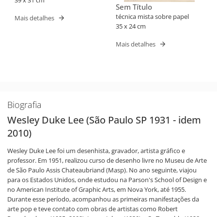
39 x 31 cm
Sem Título
técnica mista sobre papel
Mais detalhes
35 x 24 cm
Mais detalhes
Biografia
Wesley Duke Lee (São Paulo SP 1931 - idem
2010)
Wesley Duke Lee foi um desenhista, gravador, artista gráfico e
professor. Em 1951, realizou curso de desenho livre no Museu de Arte
de São Paulo Assis Chateaubriand (Masp). No ano seguinte, viajou
para os Estados Unidos, onde estudou na Parson's School of Design e
no American Institute of Graphic Arts, em Nova York, até 1955.
Durante esse período, acompanhou as primeiras manifestações da
arte pop e teve contato com obras de artistas como Robert