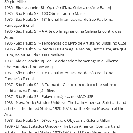
Sérgio Milliet
1985 - Rio de Janeiro RJ - Opinião 65, na Galeria de Arte Banerj
1985 - São Paulo SP - 100 Obras Itaú, no Masp
1985 - São Paulo SP - 18ª Bienal Internacional de São Paulo, na
Fundação Bienal
1985 - São Paulo SP - A Arte do Imaginário, na Galeria Encontro das
Artes
1985 - São Paulo SP - Tendências do Livro de Artista no Brasil, no CCSP
1986 - São Paulo SP - Pedra Dura em Água Molha, Tanto Bate, Até que
Dura, no Museu da Casa Brasileira
1987 - Rio de Janeiro RJ - Ao Colecionador: homenagem a Gilberto
Chateaubriand, no MAM/RJ
1987 - São Paulo SP - 19ª Bienal Internacional de São Paulo, na
Fundação Bienal
1987 - São Paulo SP - A Trama do Gosto: um outro olhar sobre o
cotidiano, na Fundação Bienal
1987 - São Paulo SP - Palavra Imágica, no MAC/USP
1988 - Nova York (Estados Unidos) - The Latin American Spirit: art and
artists in the United States: 1920-1970, no The Bronx Museum of the
Arts
1988 - São Paulo SP - 63/66 Figura e Objeto, na Galeria Millan
1989 - El Paso (Estados Unidos) - The Latin American Spirit: art and
artists in the United States, 1920-1970, no El Paso Museum of Art