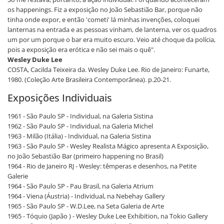
os happenings. Fiz a exposição no João Sebastião Bar, porque não
tinha onde expor, e então 'cometi' lá minhas invenções, coloquei
lanternas na entrada e as pessoas vinham, de lanterna, ver os quadros
um por um porque o bar era muito escuro. Veio até choque da polícia,
pois a exposição era erótica e não sei mais o quê".
Wesley Duke Lee
COSTA, Cacilda Teixeira da. Wesley Duke Lee. Rio de Janeiro: Funarte,
1980. (Coleção Arte Brasileira Contemporânea). p.20-21.
Exposições Individuais
1961 - São Paulo SP - Individual, na Galeria Sistina
1962 - São Paulo SP - Individual, na Galeria Michel
1963 - Milão (Itália) - Individual, na Galeria Sistina
1963 - São Paulo SP - Wesley Realista Mágico apresenta A Exposição,
no João Sebastião Bar (primeiro happening no Brasil)
1964 - Rio de Janeiro RJ - Wesley: têmperas e desenhos, na Petite
Galerie
1964 - São Paulo SP - Pau Brasil, na Galeria Atrium
1964 - Viena (Áustria) - Individual, na Nebehay Gallery
1965 - São Paulo SP - W.D.Lee, na Seta Galeria de Arte
1965 - Tóquio (Japão ) - Wesley Duke Lee Exhibition, na Tokio Gallery