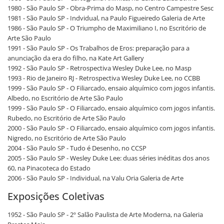
1980 - São Paulo SP - Obra-Prima do Masp, no Centro Campestre Sesc
1981 - São Paulo SP - Indvidual, na Paulo Figueiredo Galeria de Arte
1986 - São Paulo SP - O Triumpho de Maximiliano I, no Escritório de
Arte São Paulo
1991 - São Paulo SP - Os Trabalhos de Eros: preparação para a
anunciação da era do filho, na Kate Art Gallery
1992 - São Paulo SP - Retrospectiva Wesley Duke Lee, no Masp
1993 - Rio de Janeiro RJ - Retrospectiva Wesley Duke Lee, no CCBB
1999 - São Paulo SP - O Filiarcado, ensaio alquímico com jogos infantis.
Albedo, no Escritório de Arte São Paulo
1999 - São Paulo SP - O Filiarcado, ensaio alquímico com jogos infantis.
Rubedo, no Escritório de Arte São Paulo
2000 - São Paulo SP - O Filiarcado, ensaio alquímico com jogos infantis.
Nigredo, no Escritório de Arte São Paulo
2004 - São Paulo SP - Tudo é Desenho, no CCSP
2005 - São Paulo SP - Wesley Duke Lee: duas séries inéditas dos anos
60, na Pinacoteca do Estado
2006 - São Paulo SP - Individual, na Valu Oria Galeria de Arte
Exposições Coletivas
1952 - São Paulo SP - 2º Salão Paulista de Arte Moderna, na Galeria