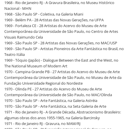
1968 - Rio de Janeiro RJ - A Gravura Brasileira, no Museu Histórico
Nacional - MHN
1968 - São Paulo SP - Coletiva, na Galeria Miani
1969 - Belém PA - 28 Artistas das Novas Gerações, na UFPA
1969 - Fortaleza CE - 28 Artistas do Acervo do Museu de Arte
Contemporânea da Universidade de São Paulo, no Centro de Artes
Visuais Raimundo Cela
1969 - São Paulo SP - 28 Artistas das Novas Gerações, no MAC/USP
1969 - São Paulo SP - Artistas Pioneiros da Arte Fantástica no Brasil, no
Teatro Itália
1969 - Tóquio (Japão) - Dialogue Between the East and the West, no
The National Museum of Modern Art
1970 - Campina Grande PB - 27 Artistas do Acervo do Museu de Arte
Contemporânea da Universidade de São Paulo, no Museu de Arte da
Fundação Universidade Regional do Nordeste
1970 - Olinda PE - 27 Artistas do Acervo do Museu de Arte
Contemporânea da Universidade de São Paulo, no MAC/Olinda
1970 - São Paulo SP - Arte Fantástica, na Galeria Astréia
1970 - São Paulo SP - Arte Fantástica, na Seta Galeria de Arte
1971 - Rio de Janeiro RJ - A Grande Década, Abstracionismo Brasileiro:
algumas obras dos anos 1955-1965, na Galeria Barcinsky
1971 - Rio de Janeiro RJ - Gravura, no MAM/RJ