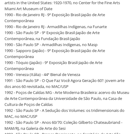
artists in the United States: 1920-1970, no Center for the Fine Arts
Miami Art Museum of Date
1990 - Rio de Janeiro RJ - 9ª Exposição Brasil-Japão de Arte
Contemporânea
1990 - Rio de Janeiro RJ - Armadilhas Indígenas, na Funarte
1990 - São Paulo SP - 9ª Exposição Brasil-Japão de Arte
Contemporânea, na Fundação Brasil-Japão
1990 - São Paulo SP - Armadilhas Indígenas, no Masp
1990 - Sapporo (Japão) - 9ª Exposição Brasil-Japão de Arte
Contemporânea
1990 - Tóquio (Japão) - 9ª Exposição Brasil-Japão de Arte
Contemporânea
1990 - Veneza (Itália) - 44ª Bienal de Veneza
1991 - São Paulo SP - O Que Faz Você Agora Geração 60?: jovem arte
dos anos 60 revisitada, no MAC/USP
1992 - Poços de Caldas MG - Arte Moderna Brasileira: acervo do Museu
de Arte Contemporânea da Universidade de São Paulo, na Casa de
Cultura de Poços de Caldas
1992 - São Paulo SP - A Sedução dos Volumes: os tridimensionais do
MAC, no MAC/USP
1992 - São Paulo SP - Anos 60/70: Coleção Gilberto Chateaubriand -
MAM/RJ, na Galeria de Arte do Sesi