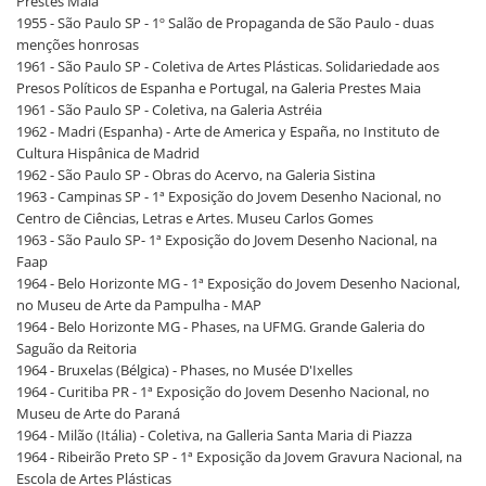
Prestes Maia
1955 - São Paulo SP - 1º Salão de Propaganda de São Paulo - duas
menções honrosas
1961 - São Paulo SP - Coletiva de Artes Plásticas. Solidariedade aos
Presos Políticos de Espanha e Portugal, na Galeria Prestes Maia
1961 - São Paulo SP - Coletiva, na Galeria Astréia
1962 - Madri (Espanha) - Arte de America y España, no Instituto de
Cultura Hispânica de Madrid
1962 - São Paulo SP - Obras do Acervo, na Galeria Sistina
1963 - Campinas SP - 1ª Exposição do Jovem Desenho Nacional, no
Centro de Ciências, Letras e Artes. Museu Carlos Gomes
1963 - São Paulo SP- 1ª Exposição do Jovem Desenho Nacional, na
Faap
1964 - Belo Horizonte MG - 1ª Exposição do Jovem Desenho Nacional,
no Museu de Arte da Pampulha - MAP
1964 - Belo Horizonte MG - Phases, na UFMG. Grande Galeria do
Saguão da Reitoria
1964 - Bruxelas (Bélgica) - Phases, no Musée D'Ixelles
1964 - Curitiba PR - 1ª Exposição do Jovem Desenho Nacional, no
Museu de Arte do Paraná
1964 - Milão (Itália) - Coletiva, na Galleria Santa Maria di Piazza
1964 - Ribeirão Preto SP - 1ª Exposição da Jovem Gravura Nacional, na
Escola de Artes Plásticas