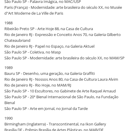
São Paulo SP - Palavra Imágica, no MAC/USP
Paris (França) - Modernidade: arte brasileira do século XX, no Musée
d"Art Moderne de La Ville de Paris
1988
Ribeirão Preto SP - Arte Hoje 88, na Casa de Cultura
Rio de Janeiro RJ - Expressão e Conceito Anos 70, na Galeria Gilberto
Chateaubriand
Rio de Janeiro RJ - Papel no Espaço, na Galeria Aktuel
São Paulo SP - Coletiva, no Masp
São Paulo SP - Modernidade: arte brasileira do século XX, no MAM/SP
1989
Bauru SP - Desenho, uma geração, na Galeria Graffiti
Rio de Janeiro RJ - Nossos Anos 80, na Casa de Cultura Laura Alvim
Rio de Janeiro RJ - Rio Hoje, no MAM/RJ
São Paulo SP - 10 Escultores, no Gabinete de Arte Raquel Arnaud
São Paulo SP - 20ª Bienal Internacional de São Paulo, na Fundação
Bienal
São Paulo SP - Arte em Jornal, no Jornal da Tarde
1990
Birmingham (Inglaterra) - Transcontinental, na Ikon Gallery
Brasília DF - Prêmio Brasília de Artes Plásticas, no MAB/DF