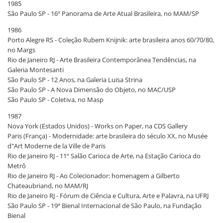
1985
São Paulo SP - 16º Panorama de Arte Atual Brasileira, no MAM/SP
1986
Porto Alegre RS - Coleção Rubem Knijnik: arte brasileira anos 60/70/80,
no Margs
Rio de Janeiro RJ - Arte Brasileira Contemporânea Tendências, na
Galeria Montesanti
São Paulo SP - 12 Anos, na Galeria Luisa Strina
São Paulo SP - A Nova Dimensão do Objeto, no MAC/USP
São Paulo SP - Coletiva, no Masp
1987
Nova York (Estados Unidos) - Works on Paper, na CDS Gallery
Paris (França) - Modernidade: arte brasileira do século XX, no Musée
d"Art Moderne de la Ville de Paris
Rio de Janeiro RJ - 11º Salão Carioca de Arte, na Estação Carioca do
Metrô
Rio de Janeiro RJ - Ao Colecionador: homenagem a Gilberto
Chateaubriand, no MAM/RJ
Rio de Janeiro RJ - Fórum de Ciência e Cultura, Arte e Palavra, na UFRJ
São Paulo SP - 19ª Bienal Internacional de São Paulo, na Fundação
Bienal