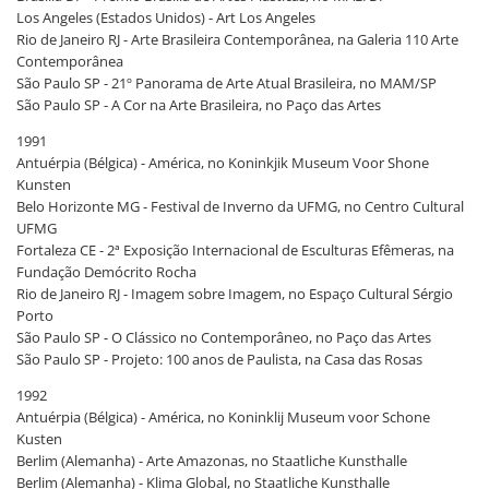
Los Angeles (Estados Unidos) - Art Los Angeles
Rio de Janeiro RJ - Arte Brasileira Contemporânea, na Galeria 110 Arte
Contemporânea
São Paulo SP - 21º Panorama de Arte Atual Brasileira, no MAM/SP
São Paulo SP - A Cor na Arte Brasileira, no Paço das Artes
1991
Antuérpia (Bélgica) - América, no Koninkjik Museum Voor Shone
Kunsten
Belo Horizonte MG - Festival de Inverno da UFMG, no Centro Cultural
UFMG
Fortaleza CE - 2ª Exposição Internacional de Esculturas Efêmeras, na
Fundação Demócrito Rocha
Rio de Janeiro RJ - Imagem sobre Imagem, no Espaço Cultural Sérgio
Porto
São Paulo SP - O Clássico no Contemporâneo, no Paço das Artes
São Paulo SP - Projeto: 100 anos de Paulista, na Casa das Rosas
1992
Antuérpia (Bélgica) - América, no Koninklij Museum voor Schone
Kusten
Berlim (Alemanha) - Arte Amazonas, no Staatliche Kunsthalle
Berlim (Alemanha) - Klima Global, no Staatliche Kunsthalle