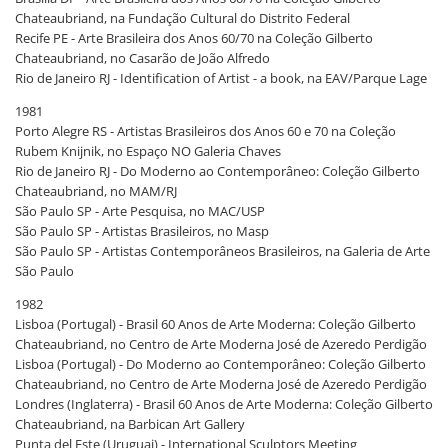
Chateaubriand, na Fundação Cultural do Distrito Federal
Recife PE - Arte Brasileira dos Anos 60/70 na Coleção Gilberto
Chateaubriand, no Casarão de João Alfredo
Rio de Janeiro RJ - Identification of Artist - a book, na EAV/Parque Lage
1981
Porto Alegre RS - Artistas Brasileiros dos Anos 60 e 70 na Coleção
Rubem Knijnik, no Espaço NO Galeria Chaves
Rio de Janeiro RJ - Do Moderno ao Contemporâneo: Coleção Gilberto
Chateaubriand, no MAM/RJ
São Paulo SP - Arte Pesquisa, no MAC/USP
São Paulo SP - Artistas Brasileiros, no Masp
São Paulo SP - Artistas Contemporâneos Brasileiros, na Galeria de Arte
São Paulo
1982
Lisboa (Portugal) - Brasil 60 Anos de Arte Moderna: Coleção Gilberto
Chateaubriand, no Centro de Arte Moderna José de Azeredo Perdigão
Lisboa (Portugal) - Do Moderno ao Contemporâneo: Coleção Gilberto
Chateaubriand, no Centro de Arte Moderna José de Azeredo Perdigão
Londres (Inglaterra) - Brasil 60 Anos de Arte Moderna: Coleção Gilberto
Chateaubriand, na Barbican Art Gallery
Punta del Este (Uruguai) - International Sculptors Meeting