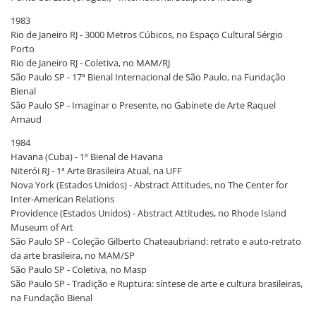
1983
Rio de Janeiro RJ - 3000 Metros Cúbicos, no Espaço Cultural Sérgio
Porto
Rio de Janeiro RJ - Coletiva, no MAM/RJ
São Paulo SP - 17ª Bienal Internacional de São Paulo, na Fundação
Bienal
São Paulo SP - Imaginar o Presente, no Gabinete de Arte Raquel
Arnaud
1984
Havana (Cuba) - 1ª Bienal de Havana
Niterói RJ - 1ª Arte Brasileira Atual, na UFF
Nova York (Estados Unidos) - Abstract Attitudes, no The Center for
Inter-American Relations
Providence (Estados Unidos) - Abstract Attitudes, no Rhode Island
Museum of Art
São Paulo SP - Coleção Gilberto Chateaubriand: retrato e auto-retrato
da arte brasileira, no MAM/SP
São Paulo SP - Coletiva, no Masp
São Paulo SP - Tradição e Ruptura: síntese de arte e cultura brasileiras,
na Fundação Bienal