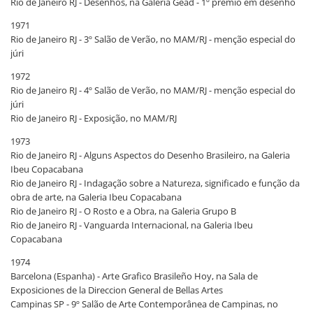
Rio de Janeiro RJ - Desenhos, na Galeria Gead - 1º prêmio em desenho
1971
Rio de Janeiro RJ - 3º Salão de Verão, no MAM/RJ - menção especial do
júri
1972
Rio de Janeiro RJ - 4º Salão de Verão, no MAM/RJ - menção especial do
júri
Rio de Janeiro RJ - Exposição, no MAM/RJ
1973
Rio de Janeiro RJ - Alguns Aspectos do Desenho Brasileiro, na Galeria
Ibeu Copacabana
Rio de Janeiro RJ - Indagação sobre a Natureza, significado e função da
obra de arte, na Galeria Ibeu Copacabana
Rio de Janeiro RJ - O Rosto e a Obra, na Galeria Grupo B
Rio de Janeiro RJ - Vanguarda Internacional, na Galeria Ibeu
Copacabana
1974
Barcelona (Espanha) - Arte Grafico Brasileño Hoy, na Sala de
Exposiciones de la Direccion General de Bellas Artes
Campinas SP - 9º Salão de Arte Contemporânea de Campinas, no