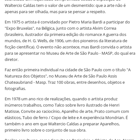
Waltercio Caldas tem o valor de um desmentido: que a arte não é
apenas para ser olhada, mas para se pensar a respeito.
Em 1975 o artista é convidado por Pietro Maria Bardi a participar do
"Expo Bruxelas", na Bélgica, junto com o artista Alvim Correa
(brasileiro, ilustrador da primeira edição do romance A guerra dos
mundos, de H. G. Wells, de 1906, um dos pioneiros da literatura de
ficção científica). O evento não acontece, mas Bardi convida o artista
para se apresentar no Museu de Arte de São Paulo - MASP, do qual era
diretor.
Faz então primeira individual na cidade de São Paulo com o título "A
Natureza dos Objetos", no Museu de Arte de São Paulo Assis
Chateaubriand - Masp. Traz 100 obras, entre desenhos, objetos e
fotografias.
Em 1978 um ano rico de realizações, quando o artista produz
inúmeros trabalhos, como Talco sobre livro ilustrado de Henri
Matisse, Convite ao raciocínio, Aparelho de arte, Prato comum com
elásticos, Tubo de ferro / Copo de leite e A experiência Mondrian. É
também o ano em que Waltercio Caldas a preparar Aparelhos,
primeiro livro sobre o conjunto de sua obra.