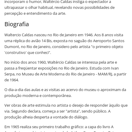
incorporam o humor, Waltércio Caldas instiga o espectador a
ultrapassar o olhar habitual, revelando novas possibilidades de
percepção e entendimento da arte.
Biografia
Waltercio Caldas nasceu no Rio de Janeiro em 1946. Aos 8 anos visita
uma réplica do avião 14 Bis, exposta no saguão do Aeroporto Santos
Dumont, no Rio de Janeiro, considero pelo artista "o primeiro objeto
'construtivo' que conheci".
No início dos anos 1960, Waltércio Caldas se interessa pela arte e
passa a freqüentar exposições no Rio de Janeiro. Estuda com Ivan
Serpa, no Museu de Arte Moderna do Rio de Janeiro - MAM/RJ, a partir
de 1964.
O dia-a-dia das aulas e as visitas ao acervo do museu o aproximam da
produção moderna e contemporânea.
Ver obras de arte estimula no artista o desejo de responder àquilo que
via. Segundo declara, começa a ser "artista", sendo público. A
produção alheia desperta a vontade do diálogo.
Em 1965 realiza seu primeiro trabalho gráfico: a capa do livro A