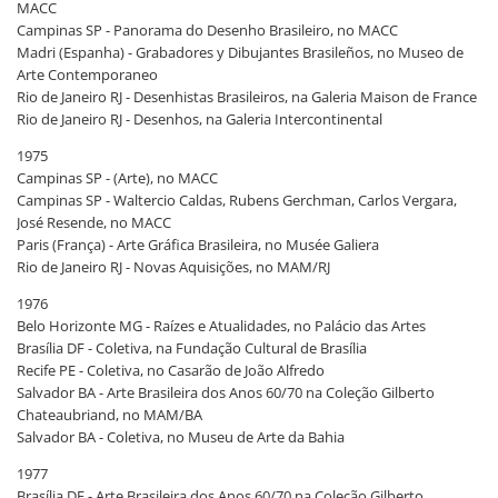
MACC
Campinas SP - Panorama do Desenho Brasileiro, no MACC
Madri (Espanha) - Grabadores y Dibujantes Brasileños, no Museo de
Arte Contemporaneo
Rio de Janeiro RJ - Desenhistas Brasileiros, na Galeria Maison de France
Rio de Janeiro RJ - Desenhos, na Galeria Intercontinental
1975
Campinas SP - (Arte), no MACC
Campinas SP - Waltercio Caldas, Rubens Gerchman, Carlos Vergara,
José Resende, no MACC
Paris (França) - Arte Gráfica Brasileira, no Musée Galiera
Rio de Janeiro RJ - Novas Aquisições, no MAM/RJ
1976
Belo Horizonte MG - Raízes e Atualidades, no Palácio das Artes
Brasília DF - Coletiva, na Fundação Cultural de Brasília
Recife PE - Coletiva, no Casarão de João Alfredo
Salvador BA - Arte Brasileira dos Anos 60/70 na Coleção Gilberto
Chateaubriand, no MAM/BA
Salvador BA - Coletiva, no Museu de Arte da Bahia
1977
Brasília DF - Arte Brasileira dos Anos 60/70 na Coleção Gilberto