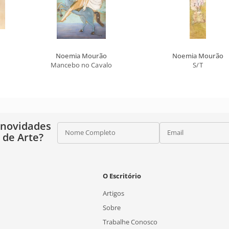
Noemia Mourão
Noemia Mourão
Mancebo no Cavalo
S/T
 novidades
Nome Completo
Email
o de Arte?
O Escritório
Artigos
Sobre
Trabalhe Conosco