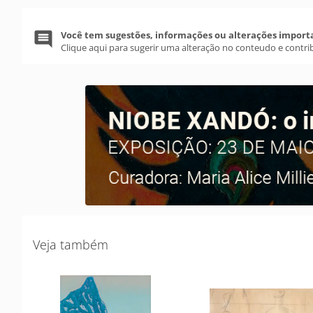
Você tem sugestões, informações ou alterações import
Clique aqui para sugerir uma alteração no conteudo e contri
Veja também