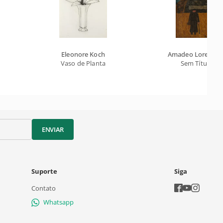
Eleonore Koch
Amadeo Lorenzat
Vaso de Planta
Sem Título
ENVIAR
Suporte
Siga
Contato
Whatsapp