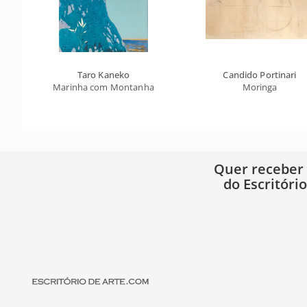
Taro Kaneko
Candido Portinari
Marinha com Montanha
Moringa
Quer receber
do Escritóri