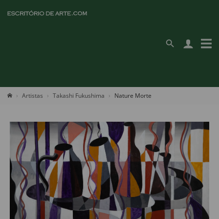
Artistas
Takashi Fukushima
Nature Morte