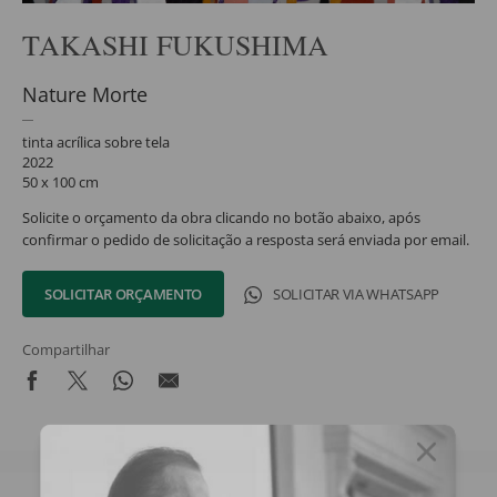
TAKASHI FUKUSHIMA
Nature Morte
tinta acrílica sobre tela
2022
50 x 100 cm
Solicite o orçamento da obra clicando no botão abaixo, após
confirmar o pedido de solicitação a resposta será enviada por email.
SOLICITAR ORÇAMENTO
SOLICITAR VIA WHATSAPP
Compartilhar