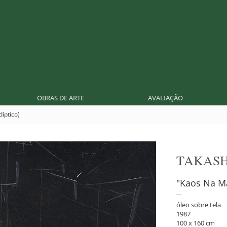
OBRAS DE ARTE
AVALIAÇÃO
íptico)
TAKASH
"Kaos Na Ma
óleo sobre tela
1987
100 x 160 cm