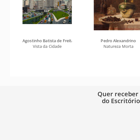
Agostinho Batista de Freitas
Pedro Alexandrino
Vista da Cidade
Natureza Morta
Quer receber
do Escritóri