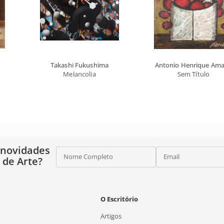
Takashi Fukushima
Antonio Henrique Ama
Melancolia
Sem Título
 novidades
Nome Completo
Email
o de Arte?
O Escritório
Artigos