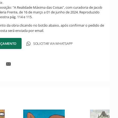
ir.
posição: "A Realidade Máxima das Coisas", com curadoria de Jacob
aleria Frente, de 16 de março a 01 de junho de 2024. Reproduzido
ostra pág. 114 e 115.
ento da obra clicando no botão abaixo, após confirmar o pedido de
posta será enviada por email.
ORÇAMENTO
SOLICITAR VIA WHATSAPP