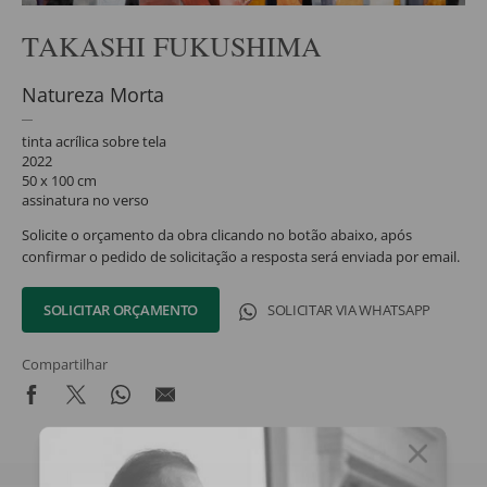
TAKASHI FUKUSHIMA
Natureza Morta
tinta acrílica sobre tela
2022
50 x 100 cm
assinatura no verso
Solicite o orçamento da obra clicando no botão abaixo, após
confirmar o pedido de solicitação a resposta será enviada por email.
SOLICITAR ORÇAMENTO
SOLICITAR VIA WHATSAPP
Compartilhar