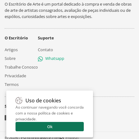
O Escritório de Arte é um portal dedicado à compra e venda de obras
de arte de artistas consagrados, avaliação de peças individuais ou de
espólios, curiosidades sobre artes e exposições.
O Escritório
Suporte
Artigos
Contato
Sobre
Whatsapp
Trabalhe Conosco
Privacidade
Termos
Uso de cookies
Siga
Ao continuar navegando você concorda
com a nossa
política de cookies e
privacidade
.
Ok
© 2026 - EscritorioDeArte.com
English