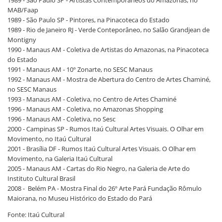
1989 - São Paulo SP - Artistas Contemporâneos do Amazonas, no
MAB/Faap
1989 - São Paulo SP - Pintores, na Pinacoteca do Estado
1989 - Rio de Janeiro RJ - Verde Conteporâneo, no Salão Grandjean de
Montigny
1990 - Manaus AM - Coletiva de Artistas do Amazonas, na Pinacoteca
do Estado
1991 - Manaus AM - 10º Zonarte, no SESC Manaus
1992 - Manaus AM - Mostra de Abertura do Centro de Artes Chaminé,
no SESC Manaus
1993 - Manaus AM - Coletiva, no Centro de Artes Chaminé
1996 - Manaus AM - Coletiva, no Amazonas Shopping
1996 - Manaus AM - Coletiva, no Sesc
2000 - Campinas SP - Rumos Itaú Cultural Artes Visuais. O Olhar em
Movimento, no Itaú Cultural
2001 - Brasília DF - Rumos Itaú Cultural Artes Visuais. O Olhar em
Movimento, na Galeria Itaú Cultural
2005 - Manaus AM - Cartas do Rio Negro, na Galeria de Arte do
Instituto Cultural Brasil
2008 - Belém PA - Mostra Final do 26º Arte Pará Fundação Rômulo
Maiorana, no Museu Histórico do Estado do Pará
Fonte: Itaú Cultural