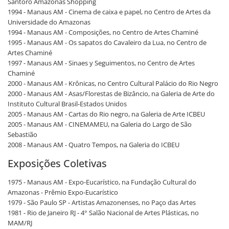
Santoro Amazonas Shopping
1994 - Manaus AM - Cinema de caixa e papel, no Centro de Artes da
Universidade do Amazonas
1994 - Manaus AM - Composições, no Centro de Artes Chaminé
1995 - Manaus AM - Os sapatos do Cavaleiro da Lua, no Centro de
Artes Chaminé
1997 - Manaus AM - Sinaes y Seguimentos, no Centro de Artes
Chaminé
2000 - Manaus AM - Krônicas, no Centro Cultural Palácio do Rio Negro
2000 - Manaus AM - Asas/Florestas de Bizâncio, na Galeria de Arte do
Instituto Cultural Brasil-Estados Unidos
2005 - Manaus AM - Cartas do Rio negro, na Galeria de Arte ICBEU
2005 - Manaus AM - CINEMAMEU, na Galeria do Largo de São
Sebastião
2008 - Manaus AM - Quatro Tempos, na Galeria do ICBEU
Exposições Coletivas
1975 - Manaus AM - Expo-Eucarístico, na Fundação Cultural do
Amazonas - Prêmio Expo-Eucarístico
1979 - São Paulo SP - Artistas Amazonenses, no Paço das Artes
1981 - Rio de Janeiro RJ - 4° Salão Nacional de Artes Plásticas, no
MAM/RJ