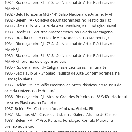
1982 - Rio de Janeiro RJ - 5° Salão Nacional de Artes Plásticas, no
MAM/RJ
1982 - Belo Horizonte MG - 14° Salão Nacional de Arte, no MAP
1982 - Belém PA - Coletiva de Amazonenses, no Teatro da Paz
1983 - São Paulo SP - Feira de Arte Brasileira, na Fundação Bienal
1983 - Recife PE - Artistas Amazonenses, na Galeria Massagana
1983 - Brasília DF - Coletiva de Amazonenses, no Memorial JK
1984 - Rio de Janeiro RJ - 7° Salão Nacional de Artes Plásticas, no
MAM/RJ
1985 - Rio de Janeiro RJ - 8° Salão Nacional de Artes Plásticas, no
MAM/RJ - prêmio de viagem ao país
1985 - Rio de Janeiro RJ - Caligrafias e Escrituras, na Funarte
1985 - São Paulo SP - 3° Salão Paulista de Arte Contemporânea, na
Fundação Bienal
1986 - Belém PA - 9° Salão Nacional de Artes Plásticas, no Museu de
Arte da Universidade do Pará
1986 - Rio de Janeiro RJ - Mostra Grandes Prêmios do 8º Salão Nacional
de Artes Plásticas, na Funarte
1987- Belém PA - Cartas da Amazônia, na Galeria Elf
1987 - Manaus AM - Casas e artistas, na Galeria Afrânio de Castro
1988 - Belém PA - 7° Arte Pará, na Fundação Rômulo Maiorana -
prêmio aquisição