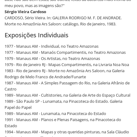
meu povo, mas as imagens são?"
Sérgio Vieira Cardoso
CARDOSO, Sério Vieira. In: GALERIA RODRIGO M. F. DE ANDRADE.
Morte no Amazônia Ars Saloon: catálogo, Rio de Janeiro, 1983.
Exposições Individuais
1977 - Manaus AM - Individual, no Teatro Amazonas
1977 - Manaus AM - Manaós Compartimentis, no Teatro Amazonas
1979 - Manaus AM - Os Artistas, no Teatro Amazonas
1979 - Rio de Janeiro RJ - Mapas Compartimentis, na Livraria Noa Noa
1983 - Rio de Janeiro RJ - Morte no Amazônia Ars Saloon, na Galeria
Rodrigo de Melo Franco de Andrade/Funarte
1987 - Manaus AM - A Simples Passagem do Rio, na Galeria Afrânio de
Castro
1989 - Manaus AM - Cultistories, na Galeria de Arte do Espaço Cultural
1989 - São Paulo SP - Lunamata, na Pinacoteca do Estado. Galeria
Papel do Papel
1989 - Manaus AM - Lunamata, na Pinacoteca do Estado
1991 - Manaus AM - Planos e Plenas Paisagens, na Pinacoteca do
Estado
1994 - Manaus AM - Mapas y otras queridas pinturas, na Sala Cláudio