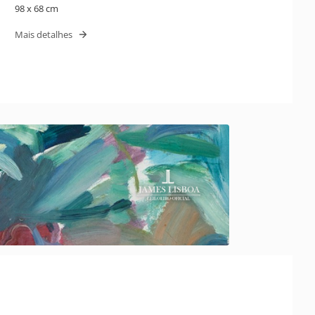
98 x 68 cm
Mais detalhes