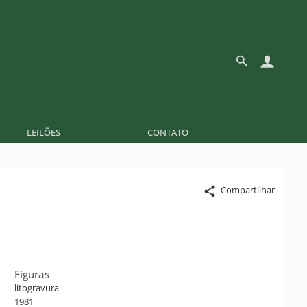
LEILÕES
CONTATO
Compartilhar
Figuras
litogravura
1981