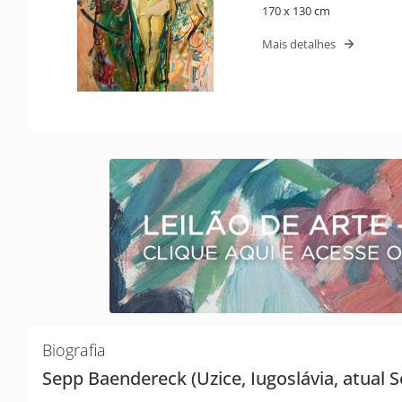
170 x 130 cm
Mais detalhes
Biografia
Sepp Baendereck (Uzice, Iugoslávia, atual 