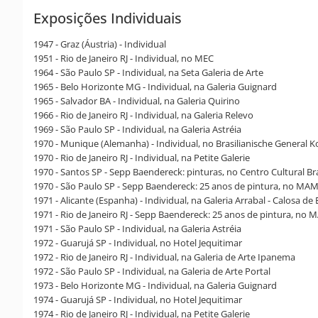
Exposições Individuais
1947 - Graz (Áustria) - Individual
1951 - Rio de Janeiro RJ - Individual, no MEC
1964 - São Paulo SP - Individual, na Seta Galeria de Arte
1965 - Belo Horizonte MG - Individual, na Galeria Guignard
1965 - Salvador BA - Individual, na Galeria Quirino
1966 - Rio de Janeiro RJ - Individual, na Galeria Relevo
1969 - São Paulo SP - Individual, na Galeria Astréia
1970 - Munique (Alemanha) - Individual, no Brasilianische General K
1970 - Rio de Janeiro RJ - Individual, na Petite Galerie
1970 - Santos SP - Sepp Baendereck: pinturas, no Centro Cultural Br
1970 - São Paulo SP - Sepp Baendereck: 25 anos de pintura, no MA
1971 - Alicante (Espanha) - Individual, na Galeria Arrabal - Calosa de 
1971 - Rio de Janeiro RJ - Sepp Baendereck: 25 anos de pintura, no 
1971 - São Paulo SP - Individual, na Galeria Astréia
1972 - Guarujá SP - Individual, no Hotel Jequitimar
1972 - Rio de Janeiro RJ - Individual, na Galeria de Arte Ipanema
1972 - São Paulo SP - Individual, na Galeria de Arte Portal
1973 - Belo Horizonte MG - Individual, na Galeria Guignard
1974 - Guarujá SP - Individual, no Hotel Jequitimar
1974 - Rio de Janeiro RJ - Individual, na Petite Galerie