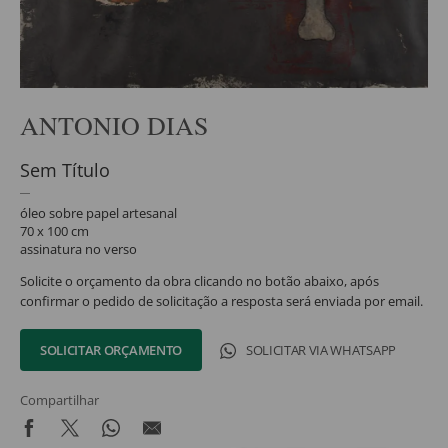
ANTONIO DIAS
Sem Título
óleo sobre papel artesanal
70 x 100 cm
assinatura no verso
Solicite o orçamento da obra clicando no botão abaixo, após
confirmar o pedido de solicitação a resposta será enviada por email.
SOLICITAR ORÇAMENTO
SOLICITAR VIA WHATSAPP
Compartilhar