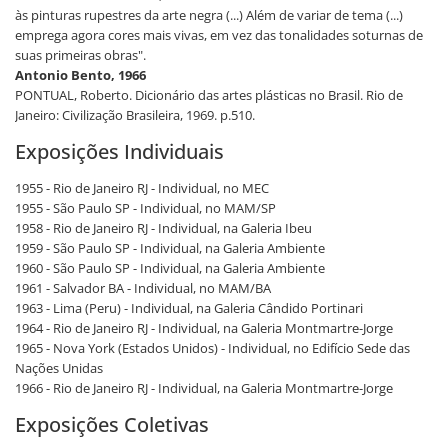
às pinturas rupestres da arte negra (...) Além de variar de tema (...)
emprega agora cores mais vivas, em vez das tonalidades soturnas de
suas primeiras obras".
Antonio Bento, 1966
PONTUAL, Roberto. Dicionário das artes plásticas no Brasil. Rio de
Janeiro: Civilização Brasileira, 1969. p.510.
Exposições Individuais
1955 - Rio de Janeiro RJ - Individual, no MEC
1955 - São Paulo SP - Individual, no MAM/SP
1958 - Rio de Janeiro RJ - Individual, na Galeria Ibeu
1959 - São Paulo SP - Individual, na Galeria Ambiente
1960 - São Paulo SP - Individual, na Galeria Ambiente
1961 - Salvador BA - Individual, no MAM/BA
1963 - Lima (Peru) - Individual, na Galeria Cândido Portinari
1964 - Rio de Janeiro RJ - Individual, na Galeria Montmartre-Jorge
1965 - Nova York (Estados Unidos) - Individual, no Edifício Sede das
Nações Unidas
1966 - Rio de Janeiro RJ - Individual, na Galeria Montmartre-Jorge
Exposições Coletivas