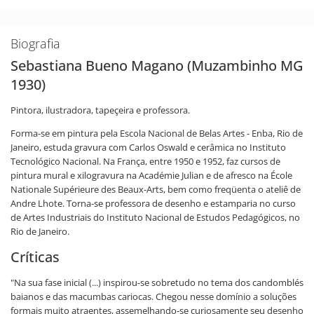
Biografia
Sebastiana Bueno Magano (Muzambinho MG
1930)
Pintora, ilustradora, tapeçeira e professora.
Forma-se em pintura pela Escola Nacional de Belas Artes - Enba, Rio de
Janeiro, estuda gravura com Carlos Oswald e cerâmica no Instituto
Tecnológico Nacional. Na França, entre 1950 e 1952, faz cursos de
pintura mural e xilogravura na Académie Julian e de afresco na École
Nationale Supérieure des Beaux-Arts, bem como freqüenta o ateliê de
Andre Lhote. Torna-se professora de desenho e estamparia no curso
de Artes Industriais do Instituto Nacional de Estudos Pedagógicos, no
Rio de Janeiro.
Críticas
"Na sua fase inicial (...) inspirou-se sobretudo no tema dos candomblés
baianos e das macumbas cariocas. Chegou nesse domínio a soluções
formais muito atraentes, assemelhando-se curiosamente seu desenho