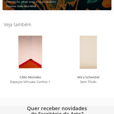
Veja também
Cildo Meireles
Mira Schendel
Espaços Virtuais: Cantos 1977
Sem Título
Quer receber novidades
do Escritório de Arte?