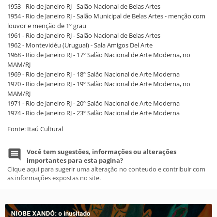
1953 - Rio de Janeiro RJ - Salão Nacional de Belas Artes
1954 - Rio de Janeiro RJ - Salão Municipal de Belas Artes - menção com
louvor e menção de 1º grau
1961 - Rio de Janeiro RJ - Salão Nacional de Belas Artes
1962 - Montevidéu (Uruguai) - Sala Amigos Del Arte
1968 - Rio de Janeiro RJ - 17º Salão Nacional de Arte Moderna, no
MAM/RJ
1969 - Rio de Janeiro RJ - 18º Salão Nacional de Arte Moderna
1970 - Rio de Janeiro RJ - 19º Salão Nacional de Arte Moderna, no
MAM/RJ
1971 - Rio de Janeiro RJ - 20º Salão Nacional de Arte Moderna
1974 - Rio de Janeiro RJ - 23º Salão Nacional de Arte Moderna
Fonte: Itaú Cultural
Você tem sugestões, informações ou alterações
importantes para esta pagina?
Clique aqui para sugerir uma alteração no conteudo e contribuir com
as informações expostas no site.