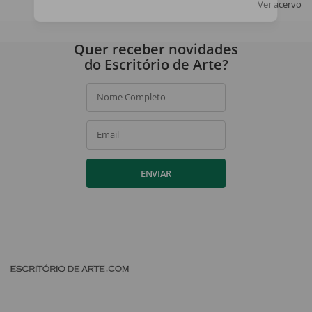
Ver acervo
Ao assinar, você concorda com a nossa
política de privacidade
.
Quer receber novidades
do Escritório de Arte?
Nome Completo
Email
ENVIAR