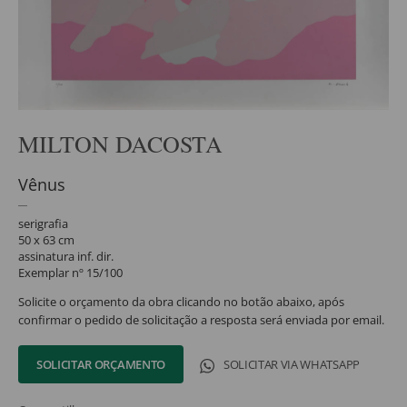
MILTON DACOSTA
Vênus
serigrafia
50 x 63 cm
assinatura inf. dir.
Exemplar nº 15/100
Solicite o orçamento da obra clicando no botão abaixo, após
confirmar o pedido de solicitação a resposta será enviada por email.
SOLICITAR ORÇAMENTO
SOLICITAR VIA WHATSAPP