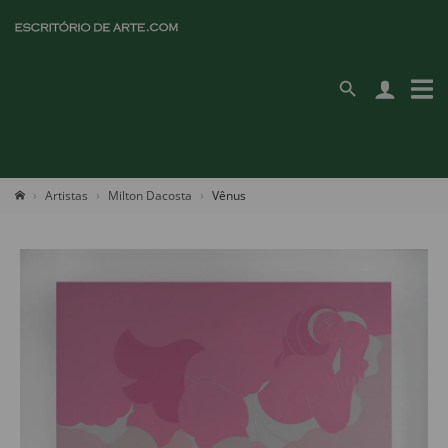
Artistas
Milton Dacosta
Vênus