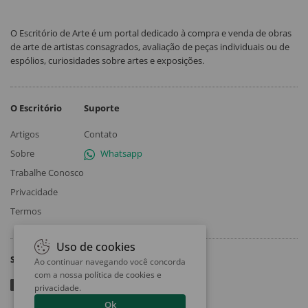
O Escritório de Arte é um portal dedicado à compra e venda de obras
de arte de artistas consagrados, avaliação de peças individuais ou de
espólios, curiosidades sobre artes e exposições.
O Escritório
Suporte
Artigos
Contato
Sobre
Whatsapp
Trabalhe Conosco
Privacidade
Termos
Uso de cookies
Siga
Ao continuar navegando você concorda
com a nossa
política de cookies e
privacidade
.
Ok