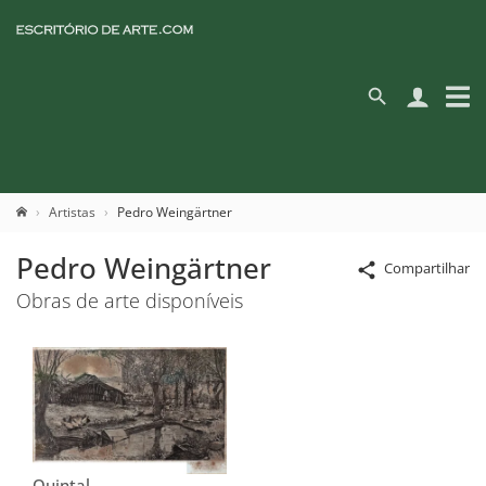
Artistas
Pedro Weingärtner
Pedro Weingärtner
Compartilhar
Obras de arte disponíveis
Quintal