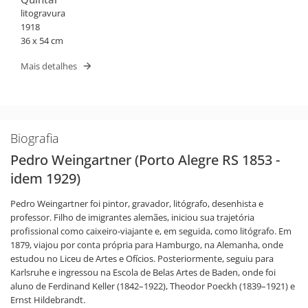
litogravura
1918
36 x 54 cm
Mais detalhes
Biografia
Pedro Weingartner (Porto Alegre RS 1853 -
idem 1929)
Pedro Weingartner foi pintor, gravador, litógrafo, desenhista e
professor. Filho de imigrantes alemães, iniciou sua trajetória
profissional como caixeiro-viajante e, em seguida, como litógrafo. Em
1879, viajou por conta própria para Hamburgo, na Alemanha, onde
estudou no Liceu de Artes e Ofícios. Posteriormente, seguiu para
Karlsruhe e ingressou na Escola de Belas Artes de Baden, onde foi
aluno de Ferdinand Keller (1842–1922), Theodor Poeckh (1839–1921) e
Ernst Hildebrandt.