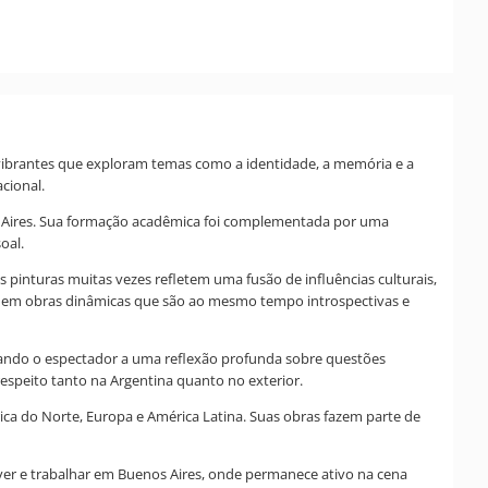
 vibrantes que exploram temas como a identidade, a memória e a
cional.
nos Aires. Sua formação acadêmica foi complementada por uma
oal.
 pinturas muitas vezes refletem uma fusão de influências culturais,
lta em obras dinâmicas que são ao mesmo tempo introspectivas e
vidando o espectador a uma reflexão profunda sobre questões
speito tanto na Argentina quanto no exterior.
rica do Norte, Europa e América Latina. Suas obras fazem parte de
viver e trabalhar em Buenos Aires, onde permanece ativo na cena