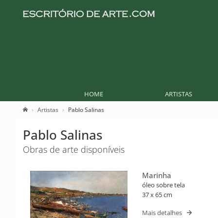
HOME
ARTISTAS
Artistas
Pablo Salinas
Pablo Salinas
Obras de arte disponíveis
Marinha
óleo sobre tela
37 x 65 cm
Mais detalhes