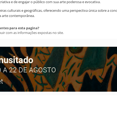
riativa e de engajar o público com sua arte poderosa e evocativa.
teiras culturais e geográficas, oferecendo uma perspectiva única sobre a c
na arte contemporânea.
antes para esta pagina?
buir com as informações expostas no site.