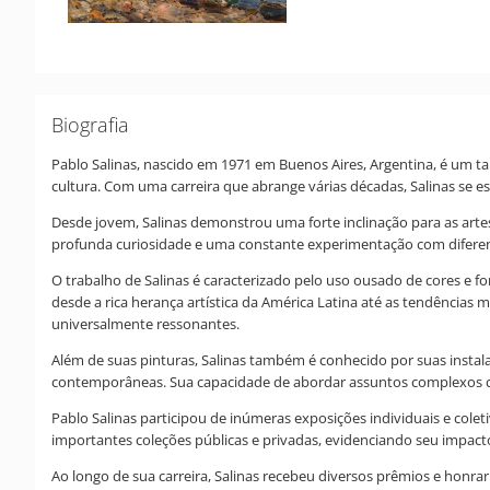
Biografia
Pablo Salinas, nascido em 1971 em Buenos Aires, Argentina, é um 
cultura. Com uma carreira que abrange várias décadas, Salinas se est
Desde jovem, Salinas demonstrou uma forte inclinação para as arte
profunda curiosidade e uma constante experimentação com diferentes
O trabalho de Salinas é caracterizado pelo uso ousado de cores e f
desde a rica herança artística da América Latina até as tendência
universalmente ressonantes.
Além de suas pinturas, Salinas também é conhecido por suas instala
contemporâneas. Sua capacidade de abordar assuntos complexos com
Pablo Salinas participou de inúmeras exposições individuais e cole
importantes coleções públicas e privadas, evidenciando seu impac
Ao longo de sua carreira, Salinas recebeu diversos prêmios e honra