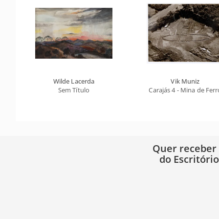
Wilde Lacerda
Vik Muniz
Sem Título
Carajás 4 - Mina de Ferr
Quer receber
do Escritóri