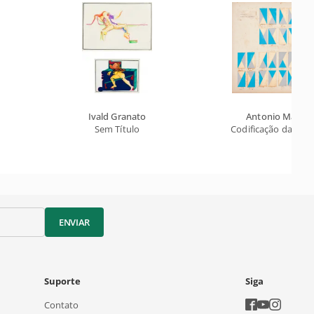
Ivald Granato
Antonio Maluf
Sem Título
Codificação das Pe
ENVIAR
Suporte
Siga
Contato