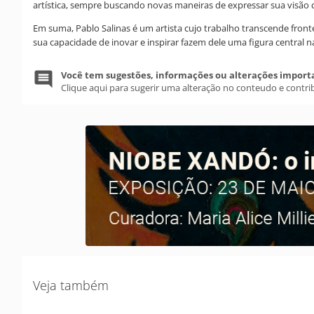
artística, sempre buscando novas maneiras de expressar sua visão c
Em suma, Pablo Salinas é um artista cujo trabalho transcende fron
sua capacidade de inovar e inspirar fazem dele uma figura central 
Você tem sugestões, informações ou alterações import
Clique aqui para sugerir uma alteração no conteudo e contri
Veja também