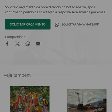
Solicite o orçamento da obra clicando no botão abaixo, após
confirmar o pedido de solicitação a resposta será enviada por email.
SOLICITAR ORÇAMENTO
SOLICITAR VIA WHATSAPP
Compartilhar
Novidades do Acervo!
Veja também
Seja o primeiro a receber novidades do acervo e agenda dos
próximos leilões e exposições.
Nome Completo