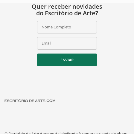
Quer receber novidades
do Escritório de Arte?
Nome Completo
Email
ENVIAR
O Escritório de Arte é um portal dedicado à compra e venda de obras