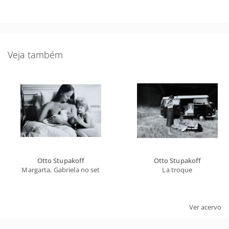
Veja também
Otto Stupakoff
Otto Stupakoff
Margarta, Gabriela no set
La troque
Ver acervo