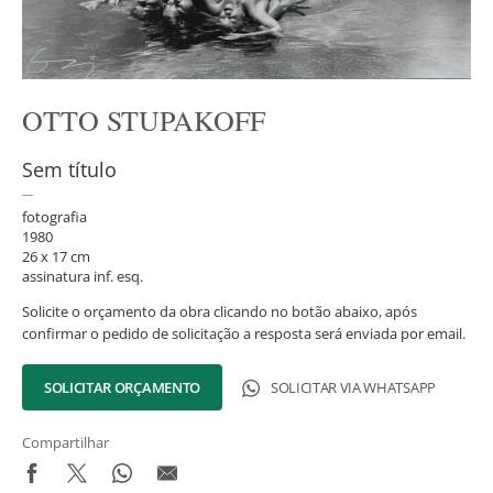
OTTO STUPAKOFF
Sem título
fotografia
1980
26 x 17 cm
assinatura inf. esq.
Solicite o orçamento da obra clicando no botão abaixo, após
confirmar o pedido de solicitação a resposta será enviada por email.
SOLICITAR ORÇAMENTO
SOLICITAR VIA WHATSAPP
Compartilhar