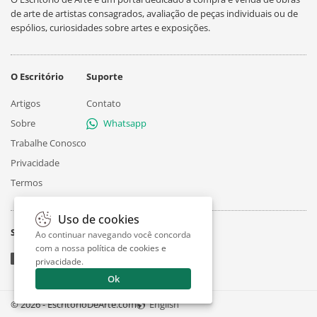
de arte de artistas consagrados, avaliação de peças individuais ou de
espólios, curiosidades sobre artes e exposições.
O Escritório
Suporte
Artigos
Contato
Sobre
Whatsapp
Trabalhe Conosco
Privacidade
Termos
Uso de cookies
Siga
Ao continuar navegando você concorda
com a nossa
política de cookies e
privacidade
.
Ok
© 2026 - EscritorioDeArte.com
English