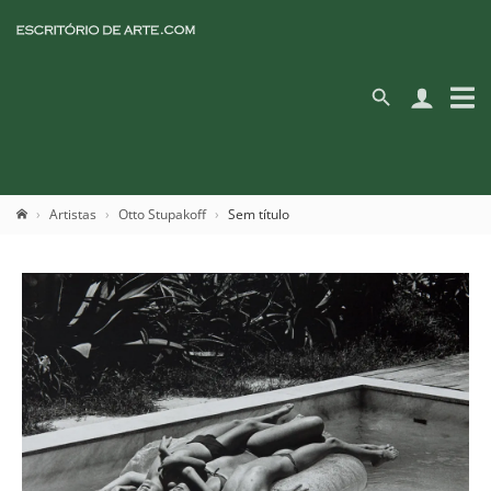
Artistas
Otto Stupakoff
Sem título