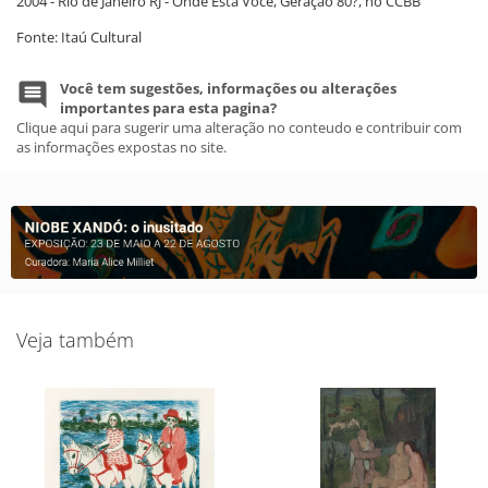
2004 - Rio de Janeiro RJ - Onde Está Você, Geração 80?, no CCBB
Fonte: Itaú Cultural
Você tem sugestões, informações ou alterações
importantes para esta pagina?
Clique aqui para sugerir uma alteração no conteudo e contribuir com
as informações expostas no site.
Veja também