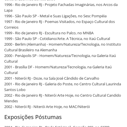
1996 - Rio de Janeiro RJ - Projeto Fachadas Imaginárias, nos Arcos da
Lapa
1996 - São Paulo SP - Metal e Suas Ligações, no Sesc Pompéia
1997 - Rio de Janeiro RJ - Poemas Visitados, no Espaço Cultural dos
Correios
1999 - Rio de Janeiro RJ - Escultura no Palco, no MNBA
1999 - São Paulo SP - Cotidiano/Arte. A Técnica, no Itaú Cultural
2000 - Berlim (Alemanha) - Homem/Natureza/Tecnologia, no Instituto
Cultural Brasileiro na Alemanha
2000 - Penápolis SP - Homem/Natureza/Tecnologia, na Galeria Itaú
Cultural
2001 - Brasília DF - Homem/Natureza/Tecnologia, na Galeria Itaú
Cultural
2001 - Niterói RJ - Doze, na Sala José Cândido de Carvalho
2001 - Rio de Janeiro RJ - Galeria do Poste, no Centro Cultural Laurinda
Santos Lobo
2002 - Rio de Janeiro RJ - Niterói Arte Hoje, no Centro Cultural Candido
Mendes
2002 - Niterói RJ - Niterói Arte Hoje, no MAC/Niterói
Exposições Póstumas