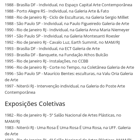
1988 - Brasília DF - Individual, no Espaço Capital Arte Contemporânea
1988 - Porto Alegre RS - Individual, na Galeria Arte & Fato
1988 - Rio de Janeiro RJ - Ciclo de Esculturas, na Galeria Sergio Milliet
1988 - São Paulo SP - Individual, na Paulo Figueiredo Galeria de Arte
1990 - Rio de Janeiro RJ - Individual, na Galeria Anna Maria Niemeyer
1991 - São Paulo SP - Individual, na Galeria Montesanti Roesler
1992 - Rio de Janeiro RJ - Cavalo Luz, Earth Summit, no MAM/RJ
1993 - Brasília DF - Individual, na ECT Galeria de Arte
1993 - Brasília DF - Banquete, na Fundação Athos Bulcão
1995 - Rio de Janeiro RJ - Instalações, no CCBB
1996 - Rio de Janeiro RJ - Corte no Tempo, na Coletânea Galeria de Arte
1996 - São Paulo SP - Maurício Bentes: esculturas, na Valu Oria Galeria
de Arte
1997 - Niterói RJ - Intervenção individual, na Galeria do Poste Arte
Contemporânea
Exposições Coletivas
1982 - Rio de Janeiro RJ - 5º Salão Nacional de Artes Plásticas, no
MAM/RJ
1983 - Niterói RJ - Uma Rosa É Uma Rosa É Uma Rosa, na UFF. Galeria
de Arte