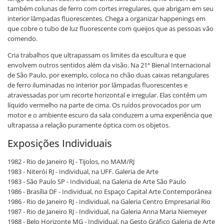
também colunas de ferro com cortes irregulares, que abrigam em seu
interior lâmpadas fluorescentes. Chega a organizar happenings em
que cobre o tubo de luz fluorescente com queijos que as pessoas vão
comendo.
Cria trabalhos que ultrapassam os limites da escultura e que
envolvem outros sentidos além da visão. Na 21ª Bienal Internacional
de São Paulo, por exemplo, coloca no chão duas caixas retangulares
de ferro iluminadas no interior por lâmpadas fluorescentes e
atravessadas por um recorte horizontal e irregular. Elas contêm um
líquido vermelho na parte de cima. Os ruídos provocados por um
motor e o ambiente escuro da sala conduzem a uma experiência que
ultrapassa a relação puramente óptica com os objetos.
Exposições Individuais
1982 - Rio de Janeiro RJ - Tijolos, no MAM/RJ
1983 - Niterói RJ - Individual, na UFF. Galeria de Arte
1983 - São Paulo SP - Individual, na Galeria de Arte São Paulo
1986 - Brasília DF - Individual, no Espaço Capital Arte Contemporânea
1986 - Rio de Janeiro RJ - Individual, na Galeria Centro Empresarial Rio
1987 - Rio de Janeiro RJ - Individual, na Galeria Anna Maria Niemeyer
1988 - Belo Horizonte MG - Individual, na Gesto Gráfico Galeria de Arte