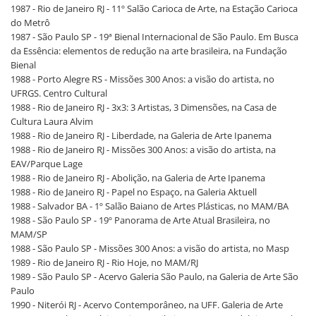
1987 - Rio de Janeiro RJ - 11º Salão Carioca de Arte, na Estação Carioca
do Metrô
1987 - São Paulo SP - 19ª Bienal Internacional de São Paulo. Em Busca
da Essência: elementos de redução na arte brasileira, na Fundação
Bienal
1988 - Porto Alegre RS - Missões 300 Anos: a visão do artista, no
UFRGS. Centro Cultural
1988 - Rio de Janeiro RJ - 3x3: 3 Artistas, 3 Dimensões, na Casa de
Cultura Laura Alvim
1988 - Rio de Janeiro RJ - Liberdade, na Galeria de Arte Ipanema
1988 - Rio de Janeiro RJ - Missões 300 Anos: a visão do artista, na
EAV/Parque Lage
1988 - Rio de Janeiro RJ - Abolição, na Galeria de Arte Ipanema
1988 - Rio de Janeiro RJ - Papel no Espaço, na Galeria Aktuell
1988 - Salvador BA - 1º Salão Baiano de Artes Plásticas, no MAM/BA
1988 - São Paulo SP - 19º Panorama de Arte Atual Brasileira, no
MAM/SP
1988 - São Paulo SP - Missões 300 Anos: a visão do artista, no Masp
1989 - Rio de Janeiro RJ - Rio Hoje, no MAM/RJ
1989 - São Paulo SP - Acervo Galeria São Paulo, na Galeria de Arte São
Paulo
1990 - Niterói RJ - Acervo Contemporâneo, na UFF. Galeria de Arte