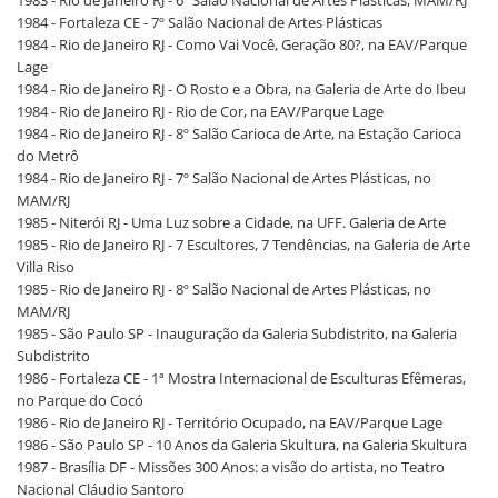
1983 - Rio de Janeiro RJ - 6º Salão Nacional de Artes Plásticas, MAM/RJ
1984 - Fortaleza CE - 7º Salão Nacional de Artes Plásticas
1984 - Rio de Janeiro RJ - Como Vai Você, Geração 80?, na EAV/Parque
Lage
1984 - Rio de Janeiro RJ - O Rosto e a Obra, na Galeria de Arte do Ibeu
1984 - Rio de Janeiro RJ - Rio de Cor, na EAV/Parque Lage
1984 - Rio de Janeiro RJ - 8º Salão Carioca de Arte, na Estação Carioca
do Metrô
1984 - Rio de Janeiro RJ - 7º Salão Nacional de Artes Plásticas, no
MAM/RJ
1985 - Niterói RJ - Uma Luz sobre a Cidade, na UFF. Galeria de Arte
1985 - Rio de Janeiro RJ - 7 Escultores, 7 Tendências, na Galeria de Arte
Villa Riso
1985 - Rio de Janeiro RJ - 8º Salão Nacional de Artes Plásticas, no
MAM/RJ
1985 - São Paulo SP - Inauguração da Galeria Subdistrito, na Galeria
Subdistrito
1986 - Fortaleza CE - 1ª Mostra Internacional de Esculturas Efêmeras,
no Parque do Cocó
1986 - Rio de Janeiro RJ - Território Ocupado, na EAV/Parque Lage
1986 - São Paulo SP - 10 Anos da Galeria Skultura, na Galeria Skultura
1987 - Brasília DF - Missões 300 Anos: a visão do artista, no Teatro
Nacional Cláudio Santoro